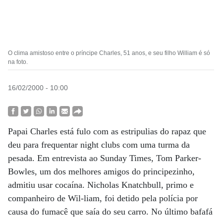
O clima amistoso entre o príncipe Charles, 51 anos, e seu filho William é só
na foto.
16/02/2000 - 10:00
Papai Charles está fulo com as estripulias do rapaz que
deu para frequentar night clubs com uma turma da
pesada. Em entrevista ao Sunday Times, Tom Parker-
Bowles, um dos melhores amigos do principezinho,
admitiu usar cocaína. Nicholas Knatchbull, primo e
companheiro de Wil-liam, foi detido pela polícia por
causa do fumacê que saía do seu carro. No último bafafá