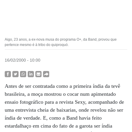
Aigo, 23 anos, a ex-nova musa do programa O+, da Band, provou que
pertence mesmo é à tribo do quiproquó.
16/02/2000 - 10:00
Antes de ser contratada como a primeira índia da tevê
brasileira, a moça mostrou o cocar num apimentado
ensaio fotográfico para a revista Sexy, acompanhado de
uma entrevista cheia de baixarias, onde revelou não ser
índia de verdade. E, como a Band havia feito
estardalhaço em cima do fato de a garota ser índia