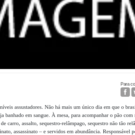
Para co
 níveis assustadores. Não há mais um único dia em que o brasil
eja banhado em sangue. À mesa, para acompanhar o pão com 
 de carro, assalto, sequestro-relâmpago, sequestro não tão r
ssinato, assassinato – e servidos em abundância. Responsável 