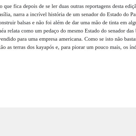
o que fica depois de se ler duas outras reportagens desta edi
asília, narra a incrível história de um senador do Estado do 
struir balsas e não foi além de dar uma mão de tinta em alg
améa relata como um pedaço do mesmo Estado do senador das b
 vendido para uma empresa americana. Como se isto não basta
tão as terras dos kayapós e, para piorar um pouco mais, os ín