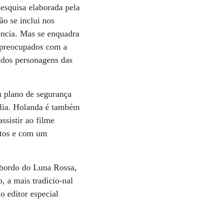
esquisa elaborada pela
ão se inclui nos
ência. Mas se enquadra
e preocupados com a
idos personagens das
m plano de segurança
ília. Holanda é também
ssistir ao filme
itos e com um
a bordo do Luna Rossa,
, a mais tradicio-nal
o editor especial