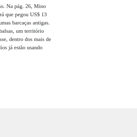
ção. Na pág. 26, Mino
Pará que pegou US$ 13
umas barcaças antigas.
alsas, um território
sse, dentro dos mais de
dios já estão usando