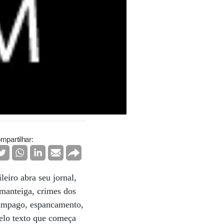
mpartilhar:
eiro abra seu jornal,
manteiga, crimes dos
elâmpago, espancamento,
pelo texto que começa