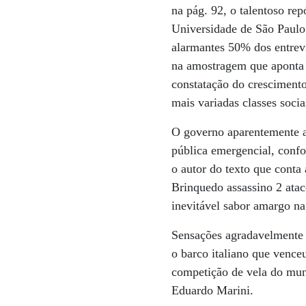
na pág. 92, o talentoso re
Universidade de São Paulo.
alarmantes 50% dos entrev
na amostragem que aponta 
constatação do crescimento
mais variadas classes soc
O governo aparentemente a
pública emergencial, conf
o autor do texto que conta 
Brinquedo assassino 2 ata
inevitável sabor amargo na
Sensações agradavelmente o
o barco italiano que vence
competição de vela do mundo
Eduardo Marini.