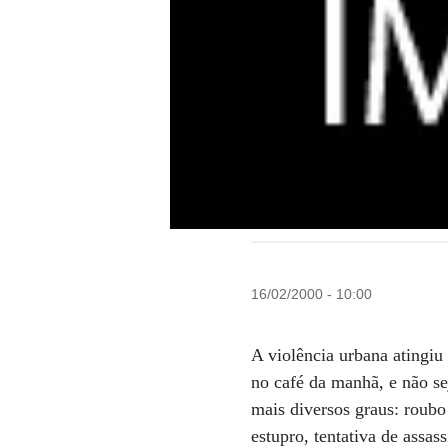
16/02/2000 - 10:00
A violência urbana atingiu
no café da manhã, e não s
mais diversos graus: roubo
estupro, tentativa de assa