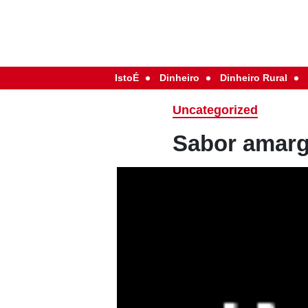
IstoÉ
Dinheiro
Dinheiro Rural
Uncategorized
Sabor amar