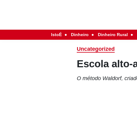
IstoÉ
Dinheiro
Dinheiro Rural
Uncategorized
Escola alto-a
O método Waldorf, criado