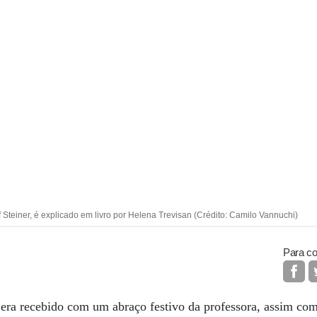
 Steiner, é explicado em livro por Helena Trevisan (Crédito: Camilo Vannuchi)
Para co
 era recebido com um abraço festivo da professora, assim com