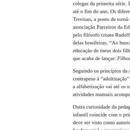
colegas da primeira série.
até o fim do ano. Os difer
Trevisan, a ponto de torná
associação Parceiros da E
pelo filósofo croata Rudo
delas brasileiras. “Ao busc
educação de meus dois filh
que acaba de lançar:
Filhos
Seguindo os princípios da 
contrapeso à “adultização” 
a alfabetização vai até os
atividades manuais acompan
Outra curiosidade da pedag
infantil coincide com o pri
deve ser visto como autori