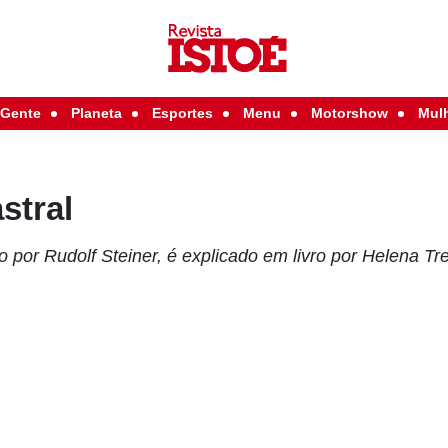
Gente
Planeta
Esportes
Menu
Motorshow
Mul
stral
 por Rudolf Steiner, é explicado em livro por Helena Tr