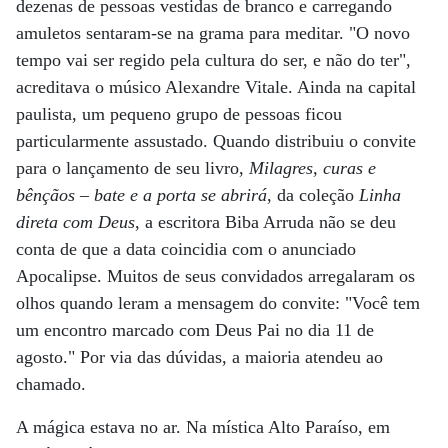
dezenas de pessoas vestidas de branco e carregando
amuletos sentaram-se na grama para meditar. "O novo
tempo vai ser regido pela cultura do ser, e não do ter",
acreditava o músico Alexandre Vitale. Ainda na capital
paulista, um pequeno grupo de pessoas ficou
particularmente assustado. Quando distribuiu o convite
para o lançamento de seu livro,
Milagres, curas e
bênçãos – bate e a porta se abrirá
, da coleção
Linha
direta com Deus
, a escritora Biba Arruda não se deu
conta de que a data coincidia com o anunciado
Apocalipse. Muitos de seus convidados arregalaram os
olhos quando leram a mensagem do convite: "Você tem
um encontro marcado com Deus Pai no dia 11 de
agosto." Por via das dúvidas, a maioria atendeu ao
chamado.
A mágica estava no ar. Na mística Alto Paraíso, em