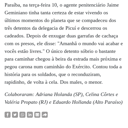
Paraíba, na terça-feira 10, o agente penitenciário Jaime
Geminiano tinha tanta certeza de estar vivendo os
últimos momentos do planeta que se compadeceu dos
três detentos da delegacia de Picuí e descerrou os
cadeados. Depois de enxugar duas garrafas de cachaça
com os presos, ele disse: "Amanhã o mundo vai acabar e
vocês estão livres." O único detento sóbrio o bastante
para caminhar chegou à beira da estrada mais próxima e
pegou carona num caminhão do Exército. Contou toda a
história para os soldados, que o reconduziram,
rapidinho, de volta à cela. Dos males, o menor.
Colaboraram: Adriana Holanda (SP), Celina Côrtes e
Valéria Propato (RJ) e Eduardo Hollanda (Alto Paraíso)