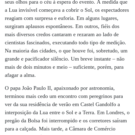
seus olhos para o céu à espera do evento. À medida que
a Lua invisível começava a cobrir o Sol, os espectadores
reagiam com surpresa e euforia. Em alguns lugares,
surgiram aplausos espontâneos. Em outros, fiéis dos
mais diversos credos cantaram e rezaram ao lado de
cientistas fascinados, executando todo tipo de medição.
Na maioria das cidades, o que houve foi, sobretudo, um
grande e pacificador silêncio. Um breve instante – não
mais de dois minutos e meio – suficiente, porém, para
afagar a alma.
O papa João Paulo II, apaixonado por astronomia,
terminou mais cedo um encontro com peregrinos para
ver da sua residência de verão em Castel Gandolfo a
interposição da Lua entre o Sol e a Terra. Em Londres, o
pregão da Bolsa foi interrompido e os corretores saíram
para a calçada. Mais tarde, a Câmara de Comércio