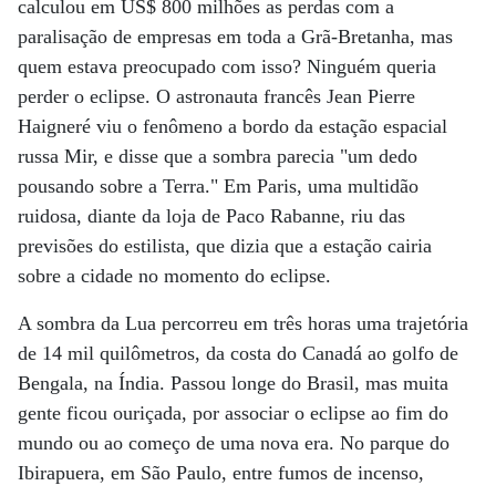
calculou em US$ 800 milhões as perdas com a
paralisação de empresas em toda a Grã-Bretanha, mas
quem estava preocupado com isso? Ninguém queria
perder o eclipse. O astronauta francês Jean Pierre
Haigneré viu o fenômeno a bordo da estação espacial
russa Mir, e disse que a sombra parecia "um dedo
pousando sobre a Terra." Em Paris, uma multidão
ruidosa, diante da loja de Paco Rabanne, riu das
previsões do estilista, que dizia que a estação cairia
sobre a cidade no momento do eclipse.
A sombra da Lua percorreu em três horas uma trajetória
de 14 mil quilômetros, da costa do Canadá ao golfo de
Bengala, na Índia. Passou longe do Brasil, mas muita
gente ficou ouriçada, por associar o eclipse ao fim do
mundo ou ao começo de uma nova era. No parque do
Ibirapuera, em São Paulo, entre fumos de incenso,