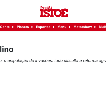
Gente
Planeta
Esportes
Menu
Motorshow
Mul
lino
, manipulação de invasões: tudo dificulta a reforma agr