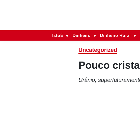
IstoÉ
Dinheiro
Dinheiro Rural
Uncategorized
Pouco crista
Urânio, superfaturamento