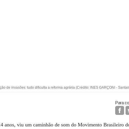
ão de invasões: tudo dificulta a reforma agrária (Crédito: INES GARÇONI - Santa
Para co
4 anos, viu um caminhão de som do Movimento Brasileiro 