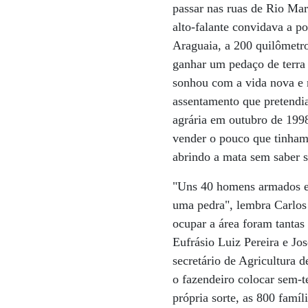
passar nas ruas de Rio Mar
alto-falante convidava a p
Araguaia, a 200 quilômetro
ganhar um pedaço de terra 
sonhou com a vida nova e 
assentamento que pretendia
agrária em outubro de 199
vender o pouco que tinham 
abrindo a mata sem saber se
"Uns 40 homens armados es
uma pedra", lembra Carlos 
ocupar a área foram tantas
Eufrásio Luiz Pereira e J
secretário de Agricultura 
o fazendeiro colocar sem-t
própria sorte, as 800 famí