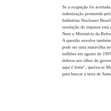
Se a ocupação foi acertada
indenização prometida pel
Indústrias Nucleares Brasil
resolução do impasse está 
Nem o Ministério da Refor
A questão envolve também 
pode ser uma maravilha ne
milhões em agosto de 1997 
dobrou aos olhos do govern
aqui é fome", queixa-se M
para buscar a terra de San