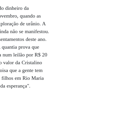
do dinheiro da
novembro, quando as
xploração de urânio. A
inda não se manifestou.
sentamentos deste ano.
 quantia prova que
a num leilão por R$ 20
 valor da Cristalino
oisa que a gente tem
o filhos em Rio Maria
 da esperança".