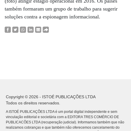
(foto) atingir estágio operacional em 2016. Os países
também formaram um grupo de trabalho para sugerir
soluções contra a espionagem informacional.
Copyright © 2026 - ISTOÉ PUBLICAÇÕES LTDA
Todos os direitos reservados.
A ISTOÉ PUBLICAÇÕES LTDA é um portal digital independente e sem
vinculação editorial e societária com a EDITORA TRES COMÉRCIO DE
PUBLICACÕES LTDA (recuperação judicial). Informamos também que não
realizamos cobranças e que também não oferecemos cancelamento do