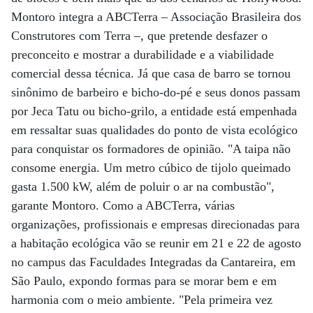
Montoro integra a ABCTerra – Associação Brasileira dos
Construtores com Terra –, que pretende desfazer o
preconceito e mostrar a durabilidade e a viabilidade
comercial dessa técnica. Já que casa de barro se tornou
sinônimo de barbeiro e bicho-do-pé e seus donos passam
por Jeca Tatu ou bicho-grilo, a entidade está empenhada
em ressaltar suas qualidades do ponto de vista ecológico
para conquistar os formadores de opinião. "A taipa não
consome energia. Um metro cúbico de tijolo queimado
gasta 1.500 kW, além de poluir o ar na combustão",
garante Montoro. Como a ABCTerra, várias
organizações, profissionais e empresas direcionadas para
a habitação ecológica vão se reunir em 21 e 22 de agosto
no campus das Faculdades Integradas da Cantareira, em
São Paulo, expondo formas para se morar bem e em
harmonia com o meio ambiente. "Pela primeira vez