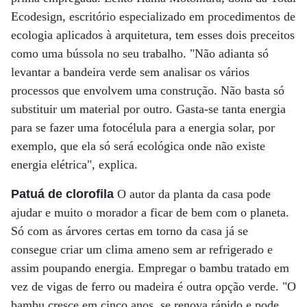
Ecodesign, escritório especializado em procedimentos de
ecologia aplicados à arquitetura, tem esses dois preceitos
como uma bússola no seu trabalho. "Não adianta só
levantar a bandeira verde sem analisar os vários
processos que envolvem uma construção. Não basta só
substituir um material por outro. Gasta-se tanta energia
para se fazer uma fotocélula para a energia solar, por
exemplo, que ela só será ecológica onde não existe
energia elétrica", explica.
Patuá de clorofila
O autor da planta da casa pode
ajudar e muito o morador a ficar de bem com o planeta.
Só com as árvores certas em torno da casa já se
consegue criar um clima ameno sem ar refrigerado e
assim poupando energia. Empregar o bambu tratado em
vez de vigas de ferro ou madeira é outra opção verde. "O
bambu cresce em cinco anos, se renova rápido e pode