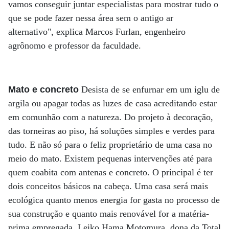
vamos conseguir juntar especialistas para mostrar tudo o
que se pode fazer nessa área sem o antigo ar
alternativo", explica Marcos Furlan, engenheiro
agrônomo e professor da faculdade.
Mato e concreto
Desista de se enfurnar em um iglu de
argila ou apagar todas as luzes de casa acreditando estar
em comunhão com a natureza. Do projeto à decoração,
das torneiras ao piso, há soluções simples e verdes para
tudo. E não só para o feliz proprietário de uma casa no
meio do mato. Existem pequenas intervenções até para
quem coabita com antenas e concreto. O principal é ter
dois conceitos básicos na cabeça. Uma casa será mais
ecológica quanto menos energia for gasta no processo de
sua construção e quanto mais renovável for a matéria-
prima empregada. Leiko Hama Motomura, dona da Total