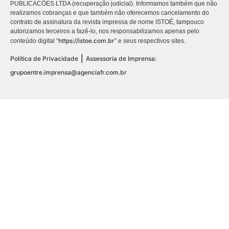
PUBLICACÕES LTDA (recuperação judicial). Informamos também que não
realizamos cobranças e que também não oferecemos cancelamento do
contrato de assinatura da revista impressa de nome ISTOÉ, tampouco
autorizamos terceiros a fazê-lo, nos responsabilizamos apenas pelo
https://istoe.com.br
conteúdo digital “
” e seus respectivos sites.
|
Política de Privacidade
Assessoria de Imprensa:
grupoentre.imprensa@agenciafr.com.br