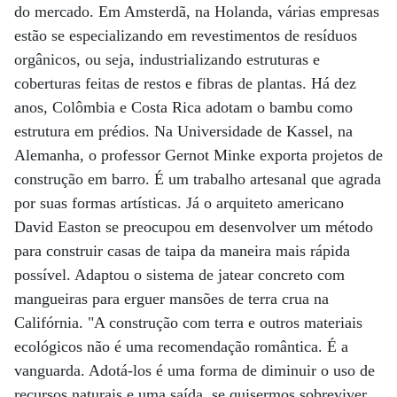
do mercado. Em Amsterdã, na Holanda, várias empresas
estão se especializando em revestimentos de resíduos
orgânicos, ou seja, industrializando estruturas e
coberturas feitas de restos e fibras de plantas. Há dez
anos, Colômbia e Costa Rica adotam o bambu como
estrutura em prédios. Na Universidade de Kassel, na
Alemanha, o professor Gernot Minke exporta projetos de
construção em barro. É um trabalho artesanal que agrada
por suas formas artísticas. Já o arquiteto americano
David Easton se preocupou em desenvolver um método
para construir casas de taipa da maneira mais rápida
possível. Adaptou o sistema de jatear concreto com
mangueiras para erguer mansões de terra crua na
Califórnia. "A construção com terra e outros materiais
ecológicos não é uma recomendação romântica. É a
vanguarda. Adotá-los é uma forma de diminuir o uso de
recursos naturais e uma saída, se quisermos sobreviver