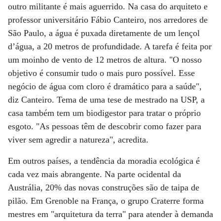
outro militante é mais aguerrido. Na casa do arquiteto e
professor universitário Fábio Canteiro, nos arredores de
São Paulo, a água é puxada diretamente de um lençol
d’água, a 20 metros de profundidade. A tarefa é feita por
um moinho de vento de 12 metros de altura. "O nosso
objetivo é consumir tudo o mais puro possível. Esse
negócio de água com cloro é dramático para a saúde",
diz Canteiro. Tema de uma tese de mestrado na USP, a
casa também tem um biodigestor para tratar o próprio
esgoto. "As pessoas têm de descobrir como fazer para
viver sem agredir a natureza", acredita.
Em outros países, a tendência da moradia ecológica é
cada vez mais abrangente. Na parte ocidental da
Austrália, 20% das novas construções são de taipa de
pilão. Em Grenoble na França, o grupo Craterre forma
mestres em "arquitetura da terra" para atender à demanda