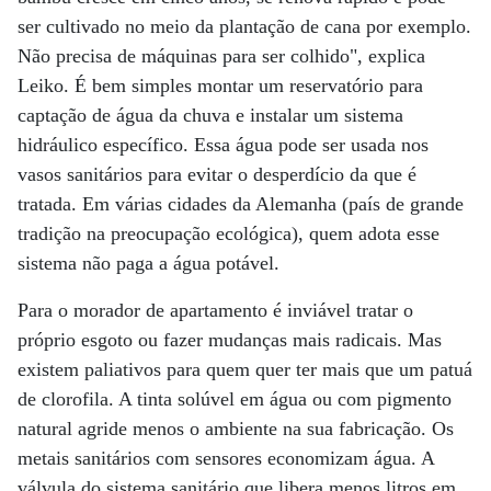
ser cultivado no meio da plantação de cana por exemplo.
Não precisa de máquinas para ser colhido", explica
Leiko. É bem simples montar um reservatório para
captação de água da chuva e instalar um sistema
hidráulico específico. Essa água pode ser usada nos
vasos sanitários para evitar o desperdício da que é
tratada. Em várias cidades da Alemanha (país de grande
tradição na preocupação ecológica), quem adota esse
sistema não paga a água potável.
Para o morador de apartamento é inviável tratar o
próprio esgoto ou fazer mudanças mais radicais. Mas
existem paliativos para quem quer ter mais que um patuá
de clorofila. A tinta solúvel em água ou com pigmento
natural agride menos o ambiente na sua fabricação. Os
metais sanitários com sensores economizam água. A
válvula do sistema sanitário que libera menos litros em