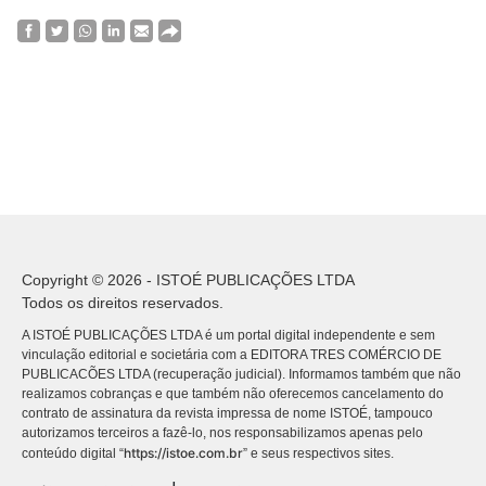
Copyright © 2026 - ISTOÉ PUBLICAÇÕES LTDA
Todos os direitos reservados.
A ISTOÉ PUBLICAÇÕES LTDA é um portal digital independente e sem
vinculação editorial e societária com a EDITORA TRES COMÉRCIO DE
PUBLICACÕES LTDA (recuperação judicial). Informamos também que não
realizamos cobranças e que também não oferecemos cancelamento do
contrato de assinatura da revista impressa de nome ISTOÉ, tampouco
autorizamos terceiros a fazê-lo, nos responsabilizamos apenas pelo
https://istoe.com.br
conteúdo digital “
” e seus respectivos sites.