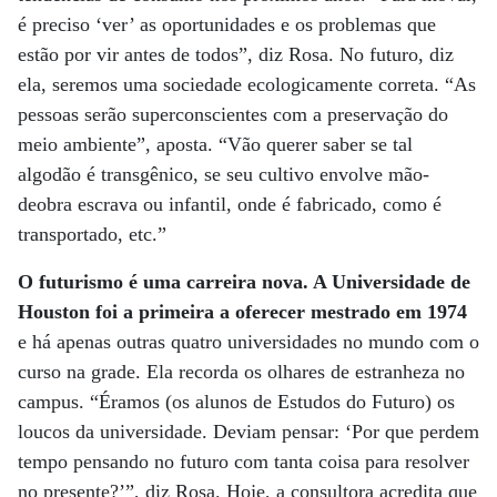
é preciso ‘ver’ as oportunidades e os problemas que
estão por vir antes de todos”, diz Rosa. No futuro, diz
ela, seremos uma sociedade ecologicamente correta. “As
pessoas serão superconscientes com a preservação do
meio ambiente”, aposta. “Vão querer saber se tal
algodão é transgênico, se seu cultivo envolve mão-
deobra escrava ou infantil, onde é fabricado, como é
transportado, etc.”
O futurismo é uma carreira nova. A Universidade de
Houston foi a primeira a oferecer mestrado em 1974
e há apenas outras quatro universidades no mundo com o
curso na grade. Ela recorda os olhares de estranheza no
campus. “Éramos (os alunos de Estudos do Futuro) os
loucos da universidade. Deviam pensar: ‘Por que perdem
tempo pensando no futuro com tanta coisa para resolver
no presente?’”, diz Rosa. Hoje, a consultora acredita que