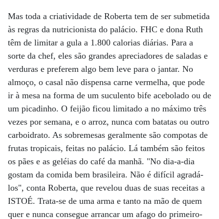
Mas toda a criatividade de Roberta tem de ser submetida
às regras da nutricionista do palácio. FHC e dona Ruth
têm de limitar a gula a 1.800 calorias diárias. Para a
sorte da chef, eles são grandes apreciadores de saladas e
verduras e preferem algo bem leve para o jantar. No
almoço, o casal não dispensa carne vermelha, que pode
ir à mesa na forma de um suculento bife acebolado ou de
um picadinho. O feijão ficou limitado a no máximo três
vezes por semana, e o arroz, nunca com batatas ou outro
carboidrato. As sobremesas geralmente são compotas de
frutas tropicais, feitas no palácio. Lá também são feitos
os pães e as geléias do café da manhã. "No dia-a-dia
gostam da comida bem brasileira. Não é difícil agradá-
los", conta Roberta, que revelou duas de suas receitas a
ISTOÉ. Trata-se de uma arma e tanto na mão de quem
quer e nunca consegue arrancar um afago do primeiro-