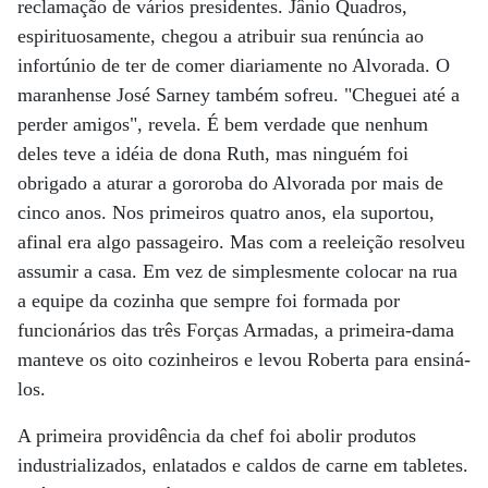
reclamação de vários presidentes. Jânio Quadros,
espirituosamente, chegou a atribuir sua renúncia ao
infortúnio de ter de comer diariamente no Alvorada. O
maranhense José Sarney também sofreu. "Cheguei até a
perder amigos", revela. É bem verdade que nenhum
deles teve a idéia de dona Ruth, mas ninguém foi
obrigado a aturar a gororoba do Alvorada por mais de
cinco anos. Nos primeiros quatro anos, ela suportou,
afinal era algo passageiro. Mas com a reeleição resolveu
assumir a casa. Em vez de simplesmente colocar na rua
a equipe da cozinha que sempre foi formada por
funcionários das três Forças Armadas, a primeira-dama
manteve os oito cozinheiros e levou Roberta para ensiná-
los.
A primeira providência da chef foi abolir produtos
industrializados, enlatados e caldos de carne em tabletes.