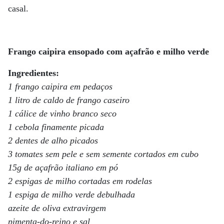
casal.
Frango caipira ensopado com açafrão e milho verde
Ingredientes:
1 frango caipira em pedaços
1 litro de caldo de frango caseiro
1 cálice de vinho branco seco
1 cebola finamente picada
2 dentes de alho picados
3 tomates sem pele e sem semente cortados em cubo
15g de açafrão italiano em pó
2 espigas de milho cortadas em rodelas
1 espiga de milho verde debulhada
azeite de oliva extravirgem
pimenta-do-reino e sal