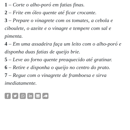
1
– Corte o alho-poró em fatias finas.
2
– Frite em óleo quente até ficar crocante.
3
– Prepare o vinagrete com os tomates, a cebola e
ciboulete, o azeite e o vinagre e tempere com sal e
pimenta.
4
– Em uma assadeira faça um leito com o alho-poró e
disponha duas fatias de queijo brie.
5
– Leve ao forno quente preaquecido até gratinar.
6
– Retire e disponha o queijo no centro do prato.
7
– Regue com o vinagrete de framboesa e sirva
imediatamente.