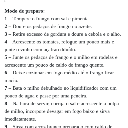
Modo de preparo:
1
– Tempere o frango com sal e pimenta.
2
– Doure os pedaços de frango no azeite.
3
– Retire excesso de gordura e doure a cebola e o alho.
4
– Acrescente os tomates, refogue um pouco mais e
junte o vinho com açafrão diluído.
5
– Junte os pedaços de frango e o milho em rodelas e
acrescente um pouco de caldo de frango quente.
6
– Deixe cozinhar em fogo médio até o frango ficar
macio.
7
– Bata o milho debulhado no liquidificador com um
pouco de água e passe por uma peneira.
8
– Na hora de servir, corrija o sal e acrescente a polpa
de milho, incorpore devagar em fogo baixo e sirva
imediatamente.
9
– Sirva com arroz branco preparado com caldo de