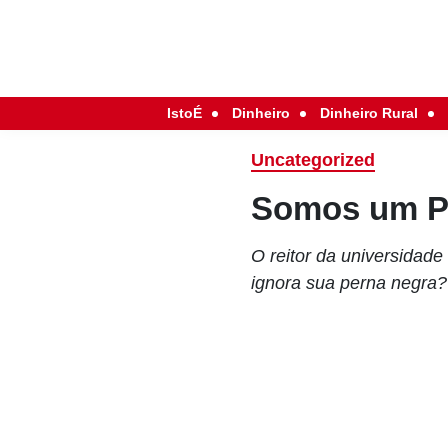
IstoÉ
Dinheiro
Dinheiro Rural
Uncategorized
Somos um Pa
O reitor da universidade
ignora sua perna negra?