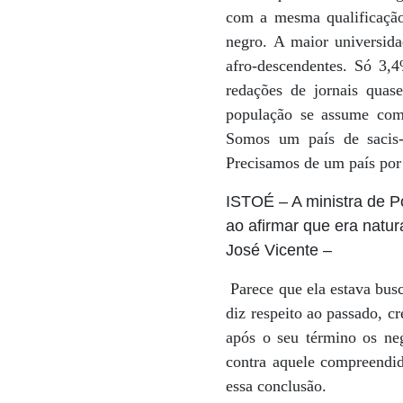
com a mesma qualificação
negro. A maior universida
afro-descendentes. Só 3,
redações de jornais quas
população se assume como
Somos um país de sacis-
Precisamos de um país por 
ISTOÉ
– A ministra de P
ao afirmar que era natur
José Vicente
–
Parece que ela estava bus
diz respeito ao passado, c
após o seu término os ne
contra aquele compreendid
essa conclusão.