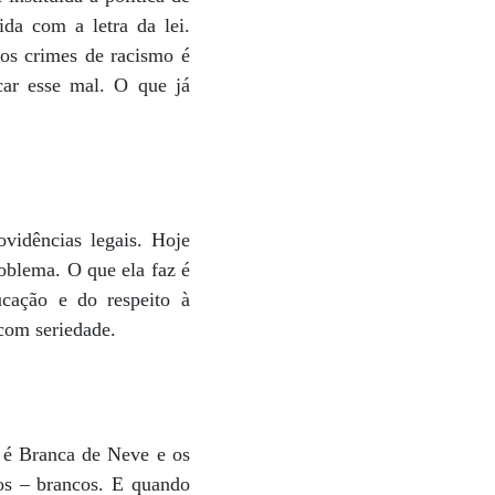
da com a letra da lei.
dos crimes de racismo é
car esse mal. O que já
vidências legais. Hoje
roblema. O que ela faz é
ucação e do respeito à
 com seriedade.
 é Branca de Neve e os
os – brancos. E quando