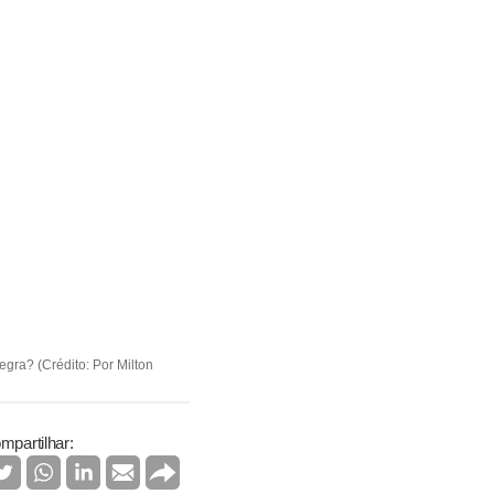
egra? (Crédito: Por Milton
mpartilhar: