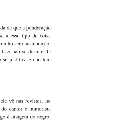
vida de que a ponderação
se a esse tipo de coisa
aminho sem sustentação.
 Isso não se discute. O
se justifica e não tem
ele vê nas revistas, no
a do cantor e humorista
rigo à imagem do negro.