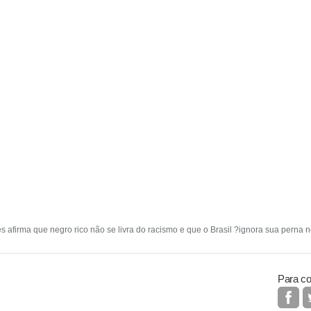
s afirma que negro rico não se livra do racismo e que o Brasil ?ignora sua perna n
Para co