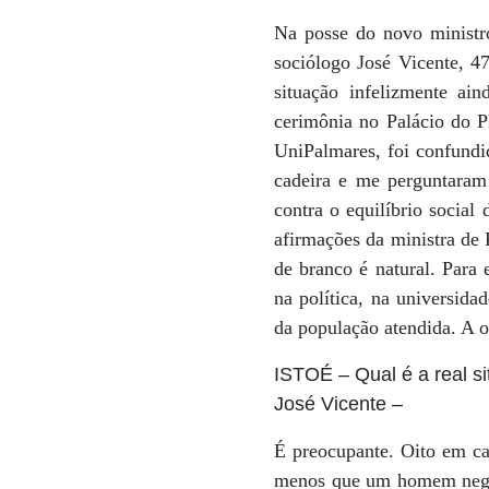
Na posse do novo ministr
sociólogo José Vicente, 4
situação infelizmente a
cerimônia no Palácio do Pl
UniPalmares, foi confundi
cadeira e me perguntaram 
contra o equilíbrio social
afirmações da ministra de 
de branco é natural. Para
na política, na universid
da população atendida. A o
ISTOÉ
– Qual é a real s
José Vicente
–
É preocupante. Oito em c
menos que um homem negr