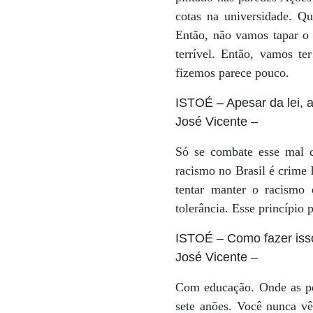
cotas na universidade. Qu
Então, não vamos tapar o 
terrível. Então, vamos t
fizemos parece pouco.
ISTOÉ
– Apesar da lei, 
José Vicente
–
Só se combate esse mal c
racismo no Brasil é crime 
tentar manter o racismo 
tolerância. Esse princípio 
ISTOÉ
– Como fazer iss
José Vicente
–
Com educação. Onde as pes
sete anões. Você nunca v