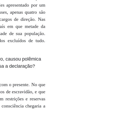
les apresentado por um
ses, apenas quatro são
cargos de direção. Nas
 País em que metade da
tade de sua população.
os excluídos de tudo.
iro, causou polêmica
isa a declaração?
 com o presente. No que
os de escravidão, e que
 restrições e reservas
consciência chegaria a