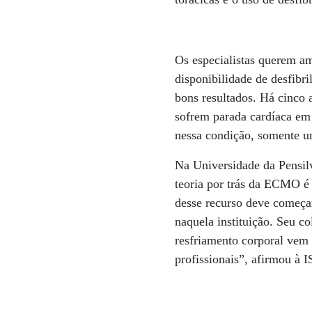
Os especialistas querem am
disponibilidade de desfibr
bons resultados. Há cinco 
sofrem parada cardíaca em 
nessa condição, somente u
Na Universidade da Pensil
teoria por trás da ECMO é 
desse recurso deve começa
naquela instituição. Seu c
resfriamento corporal vem
profissionais”, afirmou à 