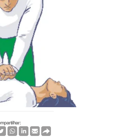
mpartilhar: