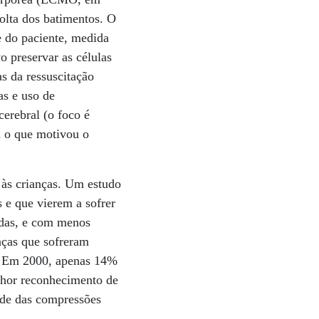
volta dos batimentos. O
 do paciente, medida
o preservar as células
s da ressuscitação
as e uso de
cerebral (o foco é
m o que motivou o
 às crianças. Um estudo
 e que vierem a sofrer
adas, e com menos
nças que sofreram
a. Em 2000, apenas 14%
lhor reconhecimento de
ade das compressões