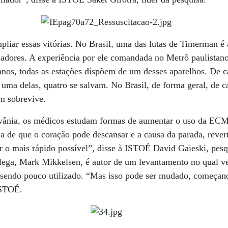
pliar essas vitórias. No Brasil, uma das lutas de Timerman é
iladores. A experiência por ele comandada no Metrô paulistan
anos, todas as estações dispõem de um desses aparelhos. De 
uma delas, quatro se salvam. No Brasil, de forma geral, de c
m sobrevive.
vânia, os médicos estudam formas de aumentar o uso da ECM
a de que o coração pode descansar e a causa da parada, revert
r o mais rápido possível”, disse à ISTOÉ David Gaieski, pesq
olega, Mark Mikkelsen, é autor de um levantamento no qual ve
 sendo pouco utilizado. “Mas isso pode ser mudado, começan
ISTOÉ.