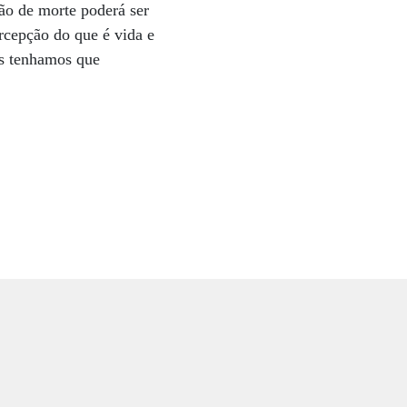
ão de morte poderá ser
rcepção do que é vida e
os tenhamos que