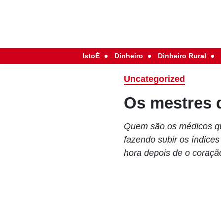
IstoÉ
Dinheiro
Dinheiro Rural
Uncategorized
Os mestres 
Quem são os médicos que
fazendo subir os índice
hora depois de o coraçã