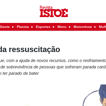
Gente
Planeta
Esportes
Menu
Motorshow
Mul
da ressuscitação
, com a ajuda de novos recursos, como o resfriamento 
s de sobrevivência de pessoas que sofreram parada ca
o ter parado de bater