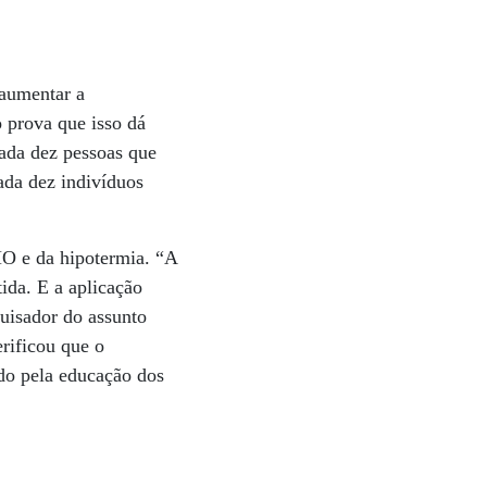
 aumentar a
o prova que isso dá
cada dez pessoas que
ada dez indivíduos
O e da hipotermia. “A
ida. E a aplicação
uisador do assunto
rificou que o
do pela educação dos