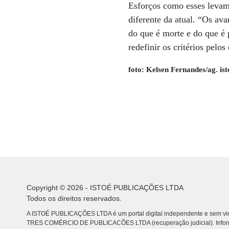
Esforços como esses levam
diferente da atual. “Os av
do que é morte e do que é 
redefinir os critérios pel
foto: Kelsen Fernandes/ag. ist
Copyright © 2026 - ISTOÉ PUBLICAÇÕES LTDA
Todos os direitos reservados.
A ISTOÉ PUBLICAÇÕES LTDA é um portal digital independente e sem vin
TRES COMÉRCIO DE PUBLICACÕES LTDA (recuperação judicial). Info