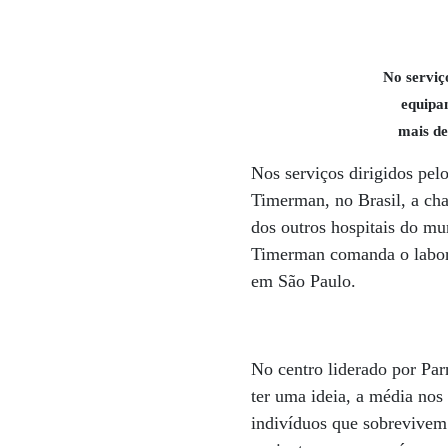
No serviç
equipa
mais de
Nos serviços dirigidos pel
Timerman, no Brasil, a ch
dos outros hospitais do mu
Timerman comanda o labora
em São Paulo.
No centro liderado por Par
ter uma ideia, a média nos
indivíduos que sobrevivem