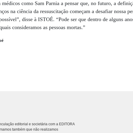
 médicos como Sam Parnia a pensar que, no futuro, a definiç
anços na ciência da ressuscitação começam a desafiar nossa pe
possível”, disse à ISTOÉ. “Pode ser que dentro de alguns an
os quais consideramos as pessoas mortas.”
oé
culação editorial e societária com a EDITORA
rmamos também que não realizamos