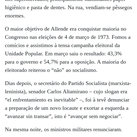
higiênico e pasta de dentes. Na rua, vendiam-se pêssegos
enormes.
O maior objetivo de Allende era conquistar maioria no
Congresso nas eleições de 4 de março de 1973. Fomos a
comícios e assistimos à tensa campanha eleitoral da
Unidade Popular. Em março saiu o resultado: 43,3%
para o governo e 54,7% para a oposição. A maioria do
eleitorado reiterou o “não” ao socialismo.
Dias depois, o secretário do Partido Socialista (marxista-
leninista), senador Carlos Altamirano – cujo slogan era
“el enfrentamiento es inevitable” –, foi à tevê denunciar
a preparação de um novo locaute e exortar a esquerda a
“avanzar sin transar”, isto é “avançar sem negociar”.
Na mesma noite, os ministros militares renunciaram.