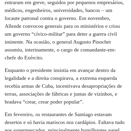
entraram em greve, seguidos por pequenos empresários,
médicos, engenheiros, universidades, bancos – um
locaute patronal contra o governo. Em novembro,
Allende convocou generais para os ministérios e criou
um governo “cívico-militar” para deter a guerra civil
iminente. Na ocasião, o general Augusto Pinochet
assumiu, interinamente, o cargo de comandante-em-
chefe do Exército.
Enquanto o presidente insistia em avançar dentro da
legalidade e a direita conspirava, a extrema esquerda
recebia armas de Cuba, incentivava desapropriações de
terras, associações de fábricas e juntas de vizinhos, e
bradava “crear, crear poder popular”.
Em fevereiro, os restaurantes de Santiago estavam
desertos e só havia mariscos nos cardápios. Faltava tudo
nos supermercados, principalmente humilhantes papel