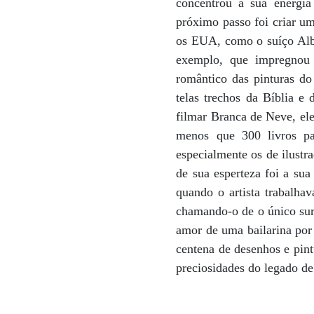
concentrou a sua energia 
próximo passo foi criar um
os EUA, como o suíço Albe
exemplo, que impregnou 
romântico das pinturas do
telas trechos da Bíblia e
filmar Branca de Neve, el
menos que 300 livros p
especialmente os de ilust
de sua esperteza foi a su
quando o artista trabalha
chamando-o de o único surr
amor de uma bailarina por
centena de desenhos e pint
preciosidades do legado d