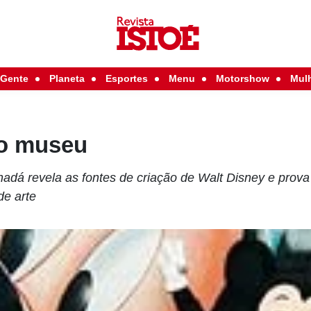
Gente
Planeta
Esportes
Menu
Motorshow
Mul
ao museu
adá revela as fontes de criação de Walt Disney e prova
de arte