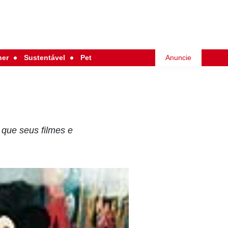
her
Sustentável
Pet
Anuncie
 que seus filmes e