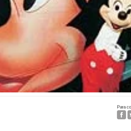
Para co