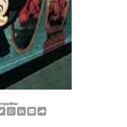
mpartilhar: