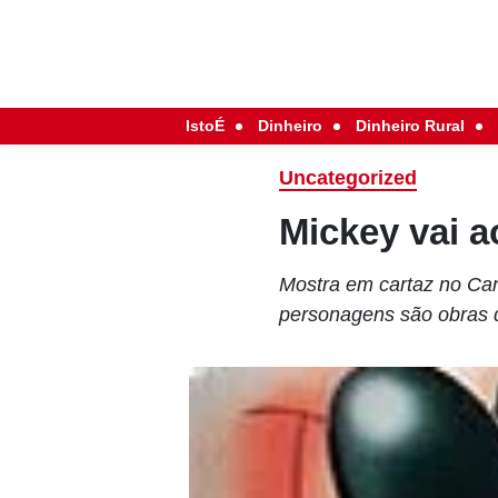
IstoÉ
Dinheiro
Dinheiro Rural
Uncategorized
Mickey vai 
Mostra em cartaz no Can
personagens são obras 