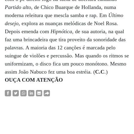
Partido alto,
de Chico Buarque de Hollanda, numa
moderna releitura que mescla samba e rap. Em
Último
desejo
, explora as nuanças melódicas de Noel Rosa.
Depois emenda com
Hipnótica,
de sua autoria, na qual
faz uma brincadeira que tira proveito da sonoridade das
palavras. A maioria das 12 canções é marcada pelo
suingue de violões e percussão. Mas quando os ritmos se
uniformizam, o disco fica um pouco monótono. Mesmo
assim João Nabuco fez uma boa estréia. (
C.C
.)
OUÇA COM ATENÇÃO