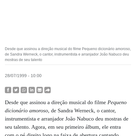
Desde que assinou a direção musical do filme Pequeno dicionário amoroso,
de Sandra Werneck, o cantor, instrumentista e arranjador João Nabuco deu
mostras de seu talento
28/07/1999 - 10:00
Desde que assinou a direção musical do filme
Pequeno
dicionário amoroso,
de Sandra Werneck, o cantor,
instrumentista e arranjador João Nabuco deu mostras de
seu talento. Agora, em seu primeiro álbum, ele entra
com o pé direito logo na faixa de abertura cantando