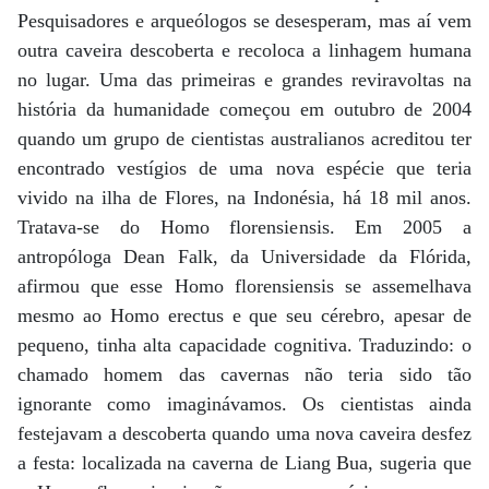
Pesquisadores e arqueólogos se desesperam, mas aí vem
outra caveira descoberta e recoloca a linhagem humana
no lugar. Uma das primeiras e grandes reviravoltas na
história da humanidade começou em outubro de 2004
quando um grupo de cientistas australianos acreditou ter
encontrado vestígios de uma nova espécie que teria
vivido na ilha de Flores, na Indonésia, há 18 mil anos.
Tratava-se do Homo florensiensis. Em 2005 a
antropóloga Dean Falk, da Universidade da Flórida,
afirmou que esse Homo florensiensis se assemelhava
mesmo ao Homo erectus e que seu cérebro, apesar de
pequeno, tinha alta capacidade cognitiva. Traduzindo: o
chamado homem das cavernas não teria sido tão
ignorante como imaginávamos. Os cientistas ainda
festejavam a descoberta quando uma nova caveira desfez
a festa: localizada na caverna de Liang Bua, sugeria que