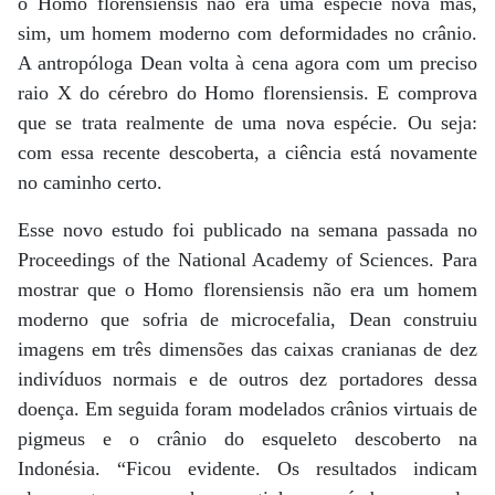
o Homo florensiensis não era uma espécie nova mas,
sim, um homem moderno com deformidades no crânio.
A antropóloga Dean volta à cena agora com um preciso
raio X do cérebro do Homo florensiensis. E comprova
que se trata realmente de uma nova espécie. Ou seja:
com essa recente descoberta, a ciência está novamente
no caminho certo.
Esse novo estudo foi publicado na semana passada no
Proceedings of the National Academy of Sciences. Para
mostrar que o Homo florensiensis não era um homem
moderno que sofria de microcefalia, Dean construiu
imagens em três dimensões das caixas cranianas de dez
indivíduos normais e de outros dez portadores dessa
doença. Em seguida foram modelados crânios virtuais de
pigmeus e o crânio do esqueleto descoberto na
Indonésia. “Ficou evidente. Os resultados indicam