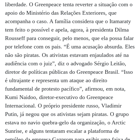
liberdade. O Greenpeace tenta reverter a situação com o
apoio do Ministério das Relações Exteriores, que
acompanha o caso. A família considera que o Itamaraty
tem feito o possível e apela, agora, à presidenta Dilma
Rousseff para conseguir, pelo menos, que ela possa falar
por telefone com os pais. “É uma acusação absurda. Eles
não são piratas. Os ativistas estavam enjaulados até na
audiência com o juiz”, diz o advogado Sérgio Leitão,
diretor de políticas públicas do Greenpeace Brasil. “Isso
é ultrajante e representa um ataque ao direito
fundamental de protesto pacífico”, afirmou, em nota,
Kumi Naidoo, diretor-executivo do Greenpeace
Internacional. O próprio presidente russo, Vladimir
Putin, já negou que os ativistas sejam piratas. O grupo
estava no navio quebra-gelo da organização, o Arctic
Sunrise, e alguns tentaram escalar a plataforma de
petróleo da empresa Gazprom para exibir uma faixa de