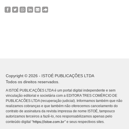
Copyright © 2026 - ISTOÉ PUBLICAÇÕES LTDA
Todos os direitos reservados.
A ISTOÉ PUBLICAÇÕES LTDA é um portal digital independente e sem
vinculação editorial e societária com a EDITORA TRES COMÉRCIO DE
PUBLICACÕES LTDA (recuperação judicial). Informamos também que não
realizamos cobranças e que também não oferecemos cancelamento do
contrato de assinatura da revista impressa de nome ISTOÉ, tampouco
autorizamos terceiros a fazê-lo, nos responsabilizamos apenas pelo
https://istoe.com.br
conteúdo digital “
” e seus respectivos sites.