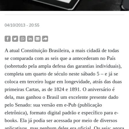
04/10/2013 - 20:55
A atual Constituição Brasileira, a mais cidadã de todas
se comparada com as seis que a antecederam no País
(sobretudo pela ampla defesa das garantias individuais),
completa um quarto de século neste sábado 5 – e já se
coloca em terceiro lugar em longevidade, atrás das duas
primeiras Cartas, as de 1824 e 1891. O aniversário é
dela, mas ganhou o Brasil um excelente presente dado
pelo Senado: sua versão em e-Pub (publicação
eletrônica), formato digital padrão e específico para e-
books. Ela já podia ser acessada por meio de diversos
aplicativos, mas nenhum deles era oficial. Ou seja: agora