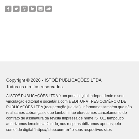
Copyright © 2026 - ISTOÉ PUBLICAÇÕES LTDA
Todos os direitos reservados.
A ISTOÉ PUBLICAÇÕES LTDA é um portal digital independente e sem
vinculação editorial e societária com a EDITORA TRES COMÉRCIO DE
PUBLICACÕES LTDA (recuperação judicial). Informamos também que não
realizamos cobranças e que também não oferecemos cancelamento do
contrato de assinatura da revista impressa de nome ISTOÉ, tampouco
autorizamos terceiros a fazê-lo, nos responsabilizamos apenas pelo
https://istoe.com.br
conteúdo digital “
” e seus respectivos sites.