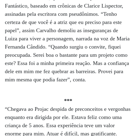
Fantástico, baseado em crônicas de Clarice Lispector,
assinadas pela escritora com pseudônimos. “Tenho
certeza de que você é a atriz que eu preciso para este
papel”, assim Carvalho demoliu as inseguranças de
Luiza para viver a personagem, narrada na voz de Maria
Fernanda Cândido. “Quando surgiu o convite, fiquei
preocupada. Serei boa o bastante para um projeto como
este? Essa foi a minha primeira reação. Mas a confiança
dele em mim me fez quebrar as barreiras. Provei para
mim mesma que podia fazer”, conta.
***
“Chegava ao Projac despida de preconceitos e vergonhas
enquanto era dirigida por ele. Estava feliz como uma
criança de 5 anos. Essa experiência teve um valor
enorme para mim. Atuar é difícil, mas gratificante.