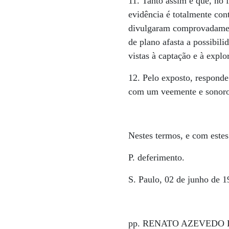
11. Tanto assim é que, no 
evidência é totalmente cont
divulgaram comprovadament
de plano afasta a possibil
vistas à captação e à expl
12. Pelo exposto, responde
com um veemente e sonor
Nestes termos, e com estes
P. deferimento.
S. Paulo, 02 de junho de 
pp. RENATO AZEVEDO