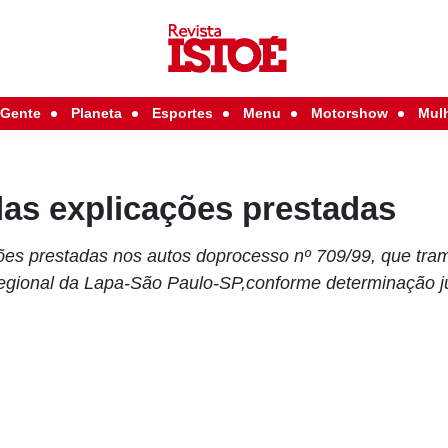
Gente
Planeta
Esportes
Menu
Motorshow
Mul
das explicações prestadas
ões prestadas nos autos doprocesso nº 709/99, que tra
egional da Lapa-São Paulo-SP,conforme determinação ju