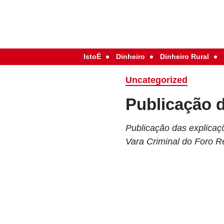
IstoÉ
Dinheiro
Dinheiro Rural
Uncategorized
Publicação 
Publicação das explicaç
Vara Criminal do Foro R