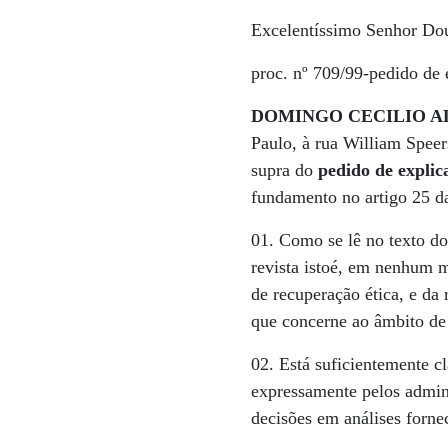
Excelentíssimo Senhor Dou
proc. nº 709/99-pedido de 
DOMINGO CECILIO 
Paulo, à rua William Speer
supra do
pedido de expli
fundamento no artigo 25 da
01. Como se lê no texto 
revista istoé, em nenhum 
de recuperação ética, e da
que concerne ao âmbito de i
02. Está suficientemente c
expressamente pelos admin
decisões em análises forn