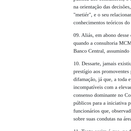
na orientação das decisões
"metiér", e o seu relacion
conhecimentos teóricos do
09. Aliás, em abono desse
quando a consultoria MCM,
Banco Central, assumind
10. Dessarte, jamais existi
prestígio aos promoventes 
difamação, já que, a toda 
incompatíveis com a elevad
consenso dominante no Cong
públicos para a iniciativa 
funcionários que, observad
sobre suas condutas na áre