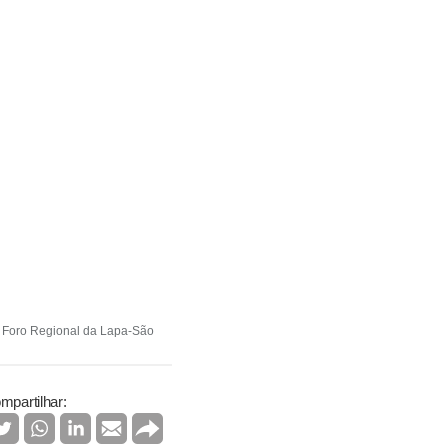
o Foro Regional da Lapa-São
mpartilhar: