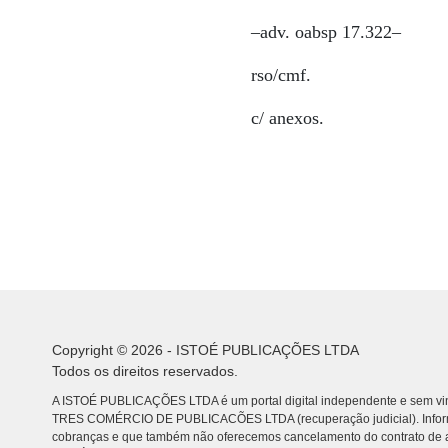
–adv. oabsp 17.322–
rso/cmf.
c/ anexos.
Copyright © 2026 - ISTOÉ PUBLICAÇÕES LTDA
Todos os direitos reservados.
A ISTOÉ PUBLICAÇÕES LTDA é um portal digital independente e sem vin
TRES COMÉRCIO DE PUBLICACÕES LTDA (recuperação judicial). Info
cobranças e que também não oferecemos cancelamento do contrato de a