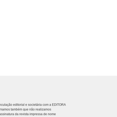
culação editorial e societária com a EDITORA
rmamos também que não realizamos
ssinatura da revista impressa de nome