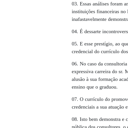
03. Essas análises foram 
instituições financeiras no
inafastavelmente demonstr
04. É dessarte incontrover
05. E esse prestígio, ao q
credencial do currículo do
06. No caso da consultor
expressiva carreira do sr.
alusão à sua formação aca
ensino que o graduou.
07. O currículo do promo
credenciais a sua atuação
08. Isto bem demonstra e c
pública dos consultores, o