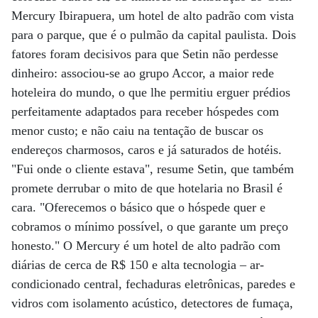
Mercury Ibirapuera, um hotel de alto padrão com vista
para o parque, que é o pulmão da capital paulista. Dois
fatores foram decisivos para que Setin não perdesse
dinheiro: associou-se ao grupo Accor, a maior rede
hoteleira do mundo, o que lhe permitiu erguer prédios
perfeitamente adaptados para receber hóspedes com
menor custo; e não caiu na tentação de buscar os
endereços charmosos, caros e já saturados de hotéis.
"Fui onde o cliente estava", resume Setin, que também
promete derrubar o mito de que hotelaria no Brasil é
cara. "Oferecemos o básico que o hóspede quer e
cobramos o mínimo possível, o que garante um preço
honesto." O Mercury é um hotel de alto padrão com
diárias de cerca de R$ 150 e alta tecnologia – ar-
condicionado central, fechaduras eletrônicas, paredes e
vidros com isolamento acústico, detectores de fumaça,