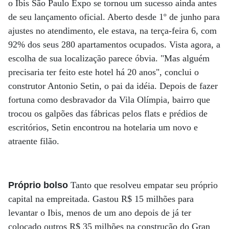
o Ibis São Paulo Expo se tornou um sucesso ainda antes
de seu lançamento oficial. Aberto desde 1º de junho para
ajustes no atendimento, ele estava, na terça-feira 6, com
92% dos seus 280 apartamentos ocupados. Vista agora, a
escolha de sua localização parece óbvia. "Mas alguém
precisaria ter feito este hotel há 20 anos", conclui o
construtor Antonio Setin, o pai da idéia. Depois de fazer
fortuna como desbravador da Vila Olímpia, bairro que
trocou os galpões das fábricas pelos flats e prédios de
escritórios, Setin encontrou na hotelaria um novo e
atraente filão.
Próprio bolso
Tanto que resolveu empatar seu próprio
capital na empreitada. Gastou R$ 15 milhões para
levantar o Ibis, menos de um ano depois de já ter
colocado outros R$ 35 milhões na construção do Gran