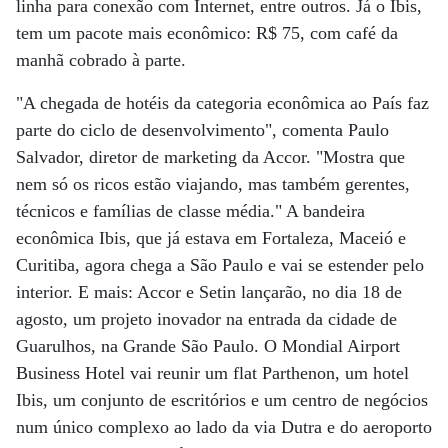
linha para conexão com Internet, entre outros. Já o Ibis,
tem um pacote mais econômico: R$ 75, com café da
manhã cobrado à parte.
"A chegada de hotéis da categoria econômica ao País faz
parte do ciclo de desenvolvimento", comenta Paulo
Salvador, diretor de marketing da Accor. "Mostra que
nem só os ricos estão viajando, mas também gerentes,
técnicos e famílias de classe média." A bandeira
econômica Ibis, que já estava em Fortaleza, Maceió e
Curitiba, agora chega a São Paulo e vai se estender pelo
interior. E mais: Accor e Setin lançarão, no dia 18 de
agosto, um projeto inovador na entrada da cidade de
Guarulhos, na Grande São Paulo. O Mondial Airport
Business Hotel vai reunir um flat Parthenon, um hotel
Ibis, um conjunto de escritórios e um centro de negócios
num único complexo ao lado da via Dutra e do aeroporto