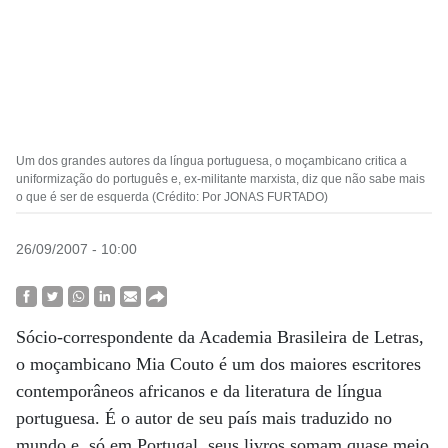
Um dos grandes autores da língua portuguesa, o moçambicano critica a
uniformização do português e, ex-militante marxista, diz que não sabe mais
o que é ser de esquerda (Crédito: Por JONAS FURTADO)
26/09/2007 - 10:00
Sócio-correspondente da Academia Brasileira de Letras,
o moçambicano Mia Couto é um dos maiores escritores
contemporâneos africanos e da literatura de língua
portuguesa. É o autor de seu país mais traduzido no
mundo e, só em Portugal, seus livros somam quase meio