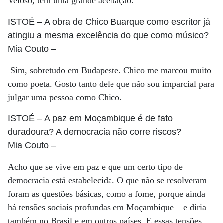
Veloso, tem uma grande aceitação.
ISTOÉ
– A obra de Chico Buarque como escritor já
atingiu a mesma excelência do que como músico?
Mia Couto
–
Sim, sobretudo em Budapeste. Chico me marcou muito
como poeta. Gosto tanto dele que não sou imparcial para
julgar uma pessoa como Chico.
ISTOÉ
– A paz em Moçambique é de fato
duradoura? A democracia não corre riscos?
Mia Couto
–
Acho que se vive em paz e que um certo tipo de
democracia está estabelecida. O que não se resolveram
foram as questões básicas, como a fome, porque ainda
há tensões sociais profundas em Moçambique – e diria
também no Brasil e em outros países. E essas tensões