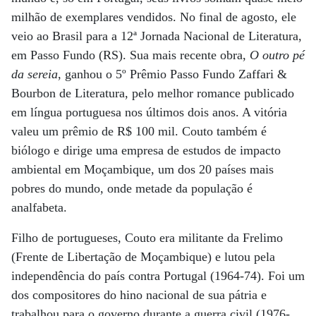
milhão de exemplares vendidos. No final de agosto, ele
veio ao Brasil para a 12ª Jornada Nacional de Literatura,
em Passo Fundo (RS). Sua mais recente obra,
O outro pé
da sereia
, ganhou o 5º Prêmio Passo Fundo Zaffari &
Bourbon de Literatura, pelo melhor romance publicado
em língua portuguesa nos últimos dois anos. A vitória
valeu um prêmio de R$ 100 mil. Couto também é
biólogo e dirige uma empresa de estudos de impacto
ambiental em Moçambique, um dos 20 países mais
pobres do mundo, onde metade da população é
analfabeta.
Filho de portugueses, Couto era militante da Frelimo
(Frente de Libertação de Moçambique) e lutou pela
independência do país contra Portugal (1964-74). Foi um
dos compositores do hino nacional de sua pátria e
trabalhou para o governo durante a guerra civil (1976-