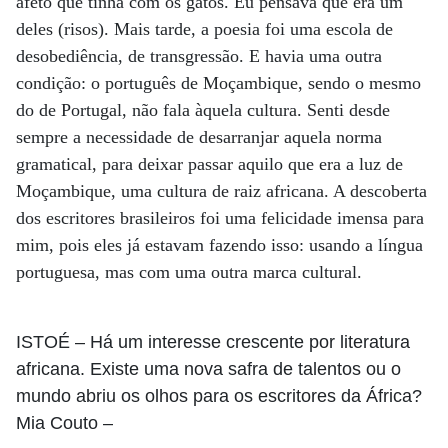
afeto que tinha com os gatos. Eu pensava que era um
deles (risos). Mais tarde, a poesia foi uma escola de
desobediência, de transgressão. E havia uma outra
condição: o português de Moçambique, sendo o mesmo
do de Portugal, não fala àquela cultura. Senti desde
sempre a necessidade de desarranjar aquela norma
gramatical, para deixar passar aquilo que era a luz de
Moçambique, uma cultura de raiz africana. A descoberta
dos escritores brasileiros foi uma felicidade imensa para
mim, pois eles já estavam fazendo isso: usando a língua
portuguesa, mas com uma outra marca cultural.
ISTOÉ
– Há um interesse crescente por literatura
africana. Existe uma nova safra de talentos ou o
mundo abriu os olhos para os escritores da África?
Mia Couto
–