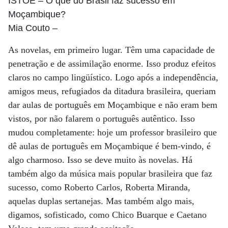
ISTOÉ
– O que do Brasil faz sucesso em
Moçambique?
Mia Couto
–
As novelas, em primeiro lugar. Têm uma capacidade de
penetração e de assimilação enorme. Isso produz efeitos
claros no campo lingüístico. Logo após a independência,
amigos meus, refugiados da ditadura brasileira, queriam
dar aulas de português em Moçambique e não eram bem
vistos, por não falarem o português autêntico. Isso
mudou completamente: hoje um professor brasileiro que
dê aulas de português em Moçambique é bem-vindo, é
algo charmoso. Isso se deve muito às novelas. Há
também algo da música mais popular brasileira que faz
sucesso, como Roberto Carlos, Roberta Miranda,
aquelas duplas sertanejas. Mas também algo mais,
digamos, sofisticado, como Chico Buarque e Caetano