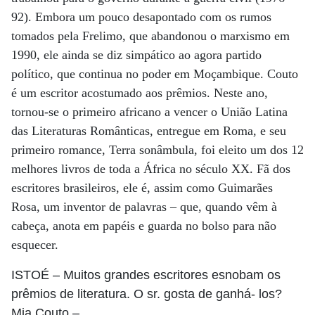
92). Embora um pouco desapontado com os rumos
tomados pela Frelimo, que abandonou o marxismo em
1990, ele ainda se diz simpático ao agora partido
político, que continua no poder em Moçambique. Couto
é um escritor acostumado aos prêmios. Neste ano,
tornou-se o primeiro africano a vencer o União Latina
das Literaturas Românticas, entregue em Roma, e seu
primeiro romance, Terra sonâmbula, foi eleito um dos 12
melhores livros de toda a África no século XX. Fã dos
escritores brasileiros, ele é, assim como Guimarães
Rosa, um inventor de palavras – que, quando vêm à
cabeça, anota em papéis e guarda no bolso para não
esquecer.
ISTOÉ
– Muitos grandes escritores esnobam os
prêmios de literatura. O sr. gosta de ganhá- los?
Mia Couto
–