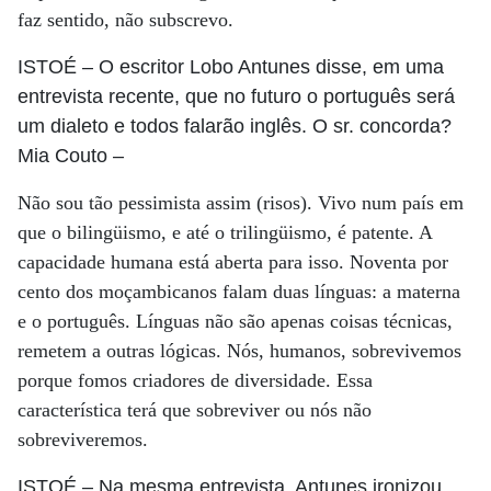
faz sentido, não subscrevo.
ISTOÉ
– O escritor Lobo Antunes disse, em uma
entrevista recente, que no futuro o português será
um dialeto e todos falarão inglês. O sr. concorda?
Mia Couto
–
Não sou tão pessimista assim (risos). Vivo num país em
que o bilingüismo, e até o trilingüismo, é patente. A
capacidade humana está aberta para isso. Noventa por
cento dos moçambicanos falam duas línguas: a materna
e o português. Línguas não são apenas coisas técnicas,
remetem a outras lógicas. Nós, humanos, sobrevivemos
porque fomos criadores de diversidade. Essa
característica terá que sobreviver ou nós não
sobreviveremos.
ISTOÉ
– Na mesma entrevista, Antunes ironizou