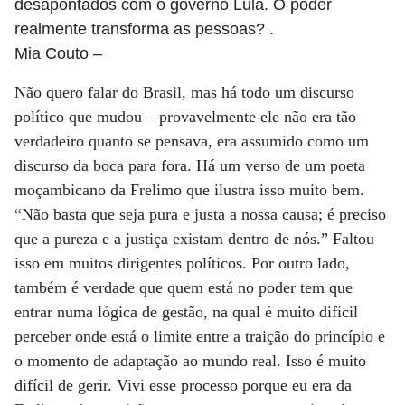
desapontados com o governo Lula. O poder
realmente transforma as pessoas? .
Mia Couto
–
Não quero falar do Brasil, mas há todo um discurso
político que mudou – provavelmente ele não era tão
verdadeiro quanto se pensava, era assumido como um
discurso da boca para fora. Há um verso de um poeta
moçambicano da Frelimo que ilustra isso muito bem.
“Não basta que seja pura e justa a nossa causa; é preciso
que a pureza e a justiça existam dentro de nós.” Faltou
isso em muitos dirigentes políticos. Por outro lado,
também é verdade que quem está no poder tem que
entrar numa lógica de gestão, na qual é muito difícil
perceber onde está o limite entre a traição do princípio e
o momento de adaptação ao mundo real. Isso é muito
difícil de gerir. Vivi esse processo porque eu era da