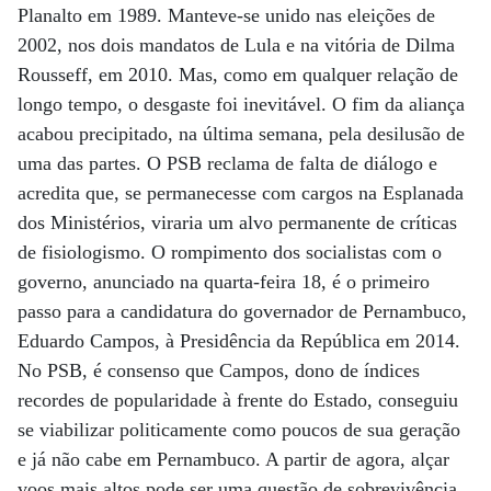
Planalto em 1989. Manteve-se unido nas eleições de
2002, nos dois mandatos de Lula e na vitória de Dilma
Rousseff, em 2010. Mas, como em qualquer relação de
longo tempo, o desgaste foi inevitável. O fim da aliança
acabou precipitado, na última semana, pela desilusão de
uma das partes. O PSB reclama de falta de diálogo e
acredita que, se permanecesse com cargos na Esplanada
dos Ministérios, viraria um alvo permanente de críticas
de fisiologismo. O rompimento dos socialistas com o
governo, anunciado na quarta-feira 18, é o primeiro
passo para a candidatura do governador de Pernambuco,
Eduardo Campos, à Presidência da República em 2014.
No PSB, é consenso que Campos, dono de índices
recordes de popularidade à frente do Estado, conseguiu
se viabilizar politicamente como poucos de sua geração
e já não cabe em Pernambuco. A partir de agora, alçar
voos mais altos pode ser uma questão de sobrevivência.