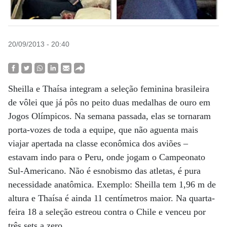
20/09/2013 - 20:40
Sheilla e Thaísa integram a seleção feminina brasileira
de vôlei que já pôs no peito duas medalhas de ouro em
Jogos Olímpicos. Na semana passada, elas se tornaram
porta-vozes de toda a equipe, que não aguenta mais
viajar apertada na classe econômica dos aviões –
estavam indo para o Peru, onde jogam o Campeonato
Sul-Americano. Não é esnobismo das atletas, é pura
necessidade anatômica. Exemplo: Sheilla tem 1,96 m de
altura e Thaísa é ainda 11 centímetros maior. Na quarta-
feira 18 a seleção estreou contra o Chile e venceu por
três sets a zero.