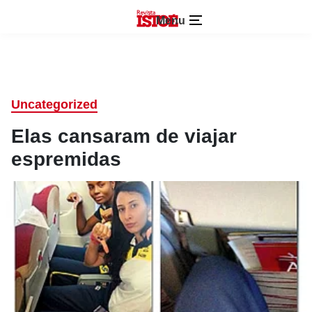
Menu
Uncategorized
Elas cansaram de viajar
espremidas