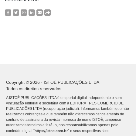
Copyright © 2026 - ISTOÉ PUBLICAÇÕES LTDA
Todos os direitos reservados.
A ISTOÉ PUBLICAÇÕES LTDA é um portal digital independente e sem
vinculação editorial e societária com a EDITORA TRES COMÉRCIO DE
PUBLICACÕES LTDA (recuperação judicial). Informamos também que não
realizamos cobranças e que também não oferecemos cancelamento do
contrato de assinatura da revista impressa de nome ISTOÉ, tampouco
autorizamos terceiros a fazê-lo, nos responsabilizamos apenas pelo
https://istoe.com.br
conteúdo digital “
” e seus respectivos sites.