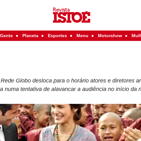
Gente
Planeta
Esportes
Menu
Motorshow
Mul
Rede Globo desloca para o horário atores e diretores a
a numa tentativa de alavancar a audiência no início da n