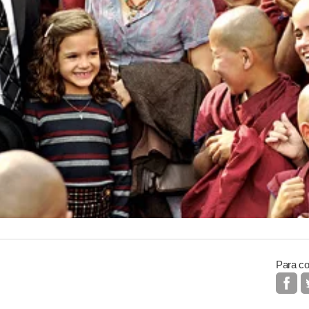
Para co