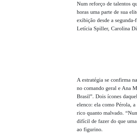
Num reforço de talentos qu
horas uma parte de sua eli
exibição desde a segunda-f
Letícia Spiller, Carolina 
A estratégia se confirma n
no comando geral e Ana Ma
Brasil”. Dois ícones daqu
elenco: ela como Pérola, a
rico quanto malvado. “Nunc
difícil de fazer do que u
ao figurino.