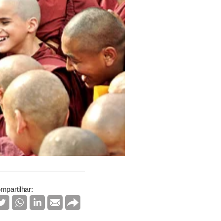
mpartilhar: