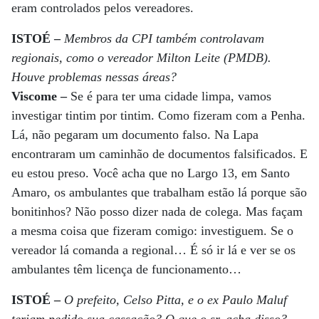
eram controlados pelos vereadores.
ISTOÉ
–
Membros da CPI também controlavam
regionais, como o vereador Milton Leite (PMDB).
Houve problemas nessas áreas?
Viscome
–
Se é para ter uma cidade limpa, vamos
investigar tintim por tintim. Como fizeram com a Penha.
Lá, não pegaram um documento falso. Na Lapa
encontraram um caminhão de documentos falsificados. E
eu estou preso. Você acha que no Largo 13, em Santo
Amaro, os ambulantes que trabalham estão lá porque são
bonitinhos? Não posso dizer nada de colega. Mas façam
a mesma coisa que fizeram comigo: investiguem. Se o
vereador lá comanda a regional… É só ir lá e ver se os
ambulantes têm licença de funcionamento…
ISTOÉ
–
O prefeito, Celso Pitta, e o ex Paulo Maluf