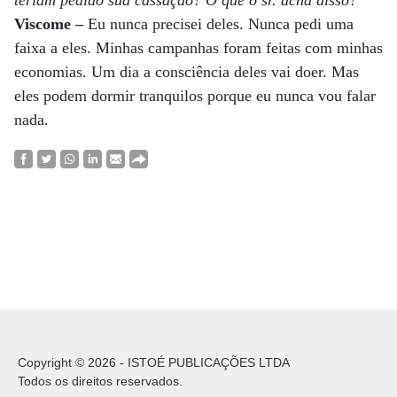
teriam pedido sua cassação? O que o sr. acha disso?
Viscome
–
Eu nunca precisei deles. Nunca pedi uma
faixa a eles. Minhas campanhas foram feitas com minhas
economias. Um dia a consciência deles vai doer. Mas
eles podem dormir tranquilos porque eu nunca vou falar
nada.
Copyright © 2026 - ISTOÉ PUBLICAÇÕES LTDA
Todos os direitos reservados.