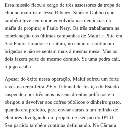
Essa missão ficou a cargo de três assessores da tropa de
choque malufista: Jesse Ribeiro, Sinésio Gobbo (que
também teve seu nome envolvido nas denúncias da
máfia da propina) e Paulo Nery. Os três trabalharam na
coordenação das últimas campanhas de Maluf e Pitta em
São Paulo. Criador e criatura, no entanto, continuam
brigados e não se sentam mais à mesma mesa. Mas os
dois fazem parte do mesmo dominó. Se uma pedra cair,
o jogo acaba.
Apesar do êxito nessa operação, Maluf sofreu um forte
revés na terça-feira 29: o Tribunal de Justiça do Estado
suspendeu por três anos os seus direitos políticos e o
obrigou a devolver aos cofres públicos o dinheiro gasto,
quando era prefeito, para enviar cartas a um milhão de
eleitores divulgando um projeto de isenção do IPTU.
Seu partido também continua definhando. Na Câmara