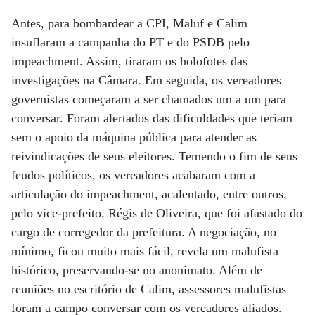
Antes, para bombardear a CPI, Maluf e Calim
insuflaram a campanha do PT e do PSDB pelo
impeachment. Assim, tiraram os holofotes das
investigações na Câmara. Em seguida, os vereadores
governistas começaram a ser chamados um a um para
conversar. Foram alertados das dificuldades que teriam
sem o apoio da máquina pública para atender as
reivindicações de seus eleitores. Temendo o fim de seus
feudos políticos, os vereadores acabaram com a
articulação do impeachment, acalentado, entre outros,
pelo vice-prefeito, Régis de Oliveira, que foi afastado do
cargo de corregedor da prefeitura. A negociação, no
mínimo, ficou muito mais fácil, revela um malufista
histórico, preservando-se no anonimato. Além de
reuniões no escritório de Calim, assessores malufistas
foram a campo conversar com os vereadores aliados.