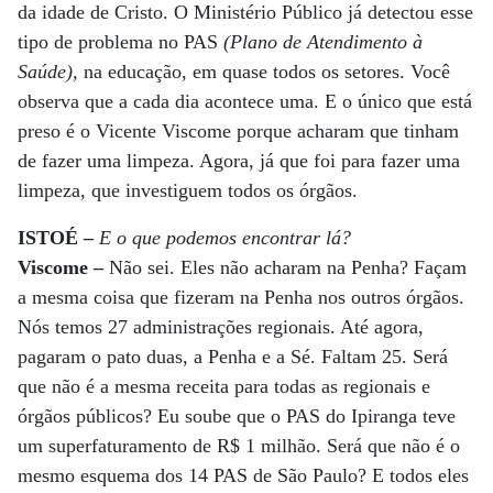
da idade de Cristo. O Ministério Público já detectou esse
tipo de problema no PAS
(Plano de Atendimento à
Saúde),
na educação, em quase todos os setores. Você
observa que a cada dia acontece uma. E o único que está
preso é o Vicente Viscome porque acharam que tinham
de fazer uma limpeza. Agora, já que foi para fazer uma
limpeza, que investiguem todos os órgãos.
ISTOÉ
–
E o que podemos encontrar lá?
Viscome –
Não sei. Eles não acharam na Penha? Façam
a mesma coisa que fizeram na Penha nos outros órgãos.
Nós temos 27 administrações regionais. Até agora,
pagaram o pato duas, a Penha e a Sé. Faltam 25. Será
que não é a mesma receita para todas as regionais e
órgãos públicos? Eu soube que o PAS do Ipiranga teve
um superfaturamento de R$ 1 milhão. Será que não é o
mesmo esquema dos 14 PAS de São Paulo? E todos eles