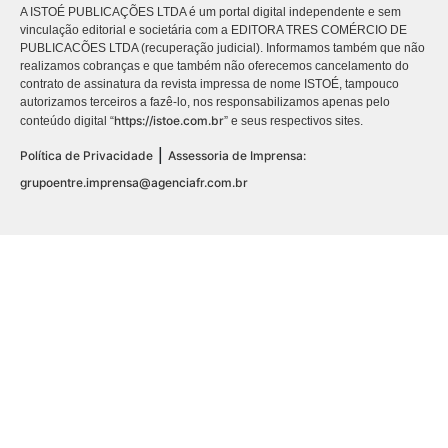
A ISTOÉ PUBLICAÇÕES LTDA é um portal digital independente e sem
vinculação editorial e societária com a EDITORA TRES COMÉRCIO DE
PUBLICACÕES LTDA (recuperação judicial). Informamos também que não
realizamos cobranças e que também não oferecemos cancelamento do
contrato de assinatura da revista impressa de nome ISTOÉ, tampouco
autorizamos terceiros a fazê-lo, nos responsabilizamos apenas pelo
https://istoe.com.br
conteúdo digital “
” e seus respectivos sites.
|
Política de Privacidade
Assessoria de Imprensa:
grupoentre.imprensa@agenciafr.com.br