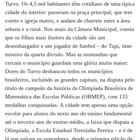
Turvo. Os 4,5 mil habitantes têm cotidiano de uma típica
cidade do interior: passeiam na praça principal, que tem
coreto e igreja matriz, e andam de charrete entre a área
urbana e a rural. Nos anais da Câmara Municipal, consta
que os filhos mais ilustres da cidade são um
desembargador e um jogador de futebol – do Tupi, time
mineiro da quarta divisão. Mas as montanhas que
cercam o município guardam uma glória muito maior:
Dores do Turvo desbancou todos os municípios
brasileiros, incluindo as grandes capitais, na disputa pelo
título de campeão da história da Olimpíada Brasileira de
Matemática das Escolas Públicas (OBMEP), com 133
medalhas conquistadas. A cidade tem apenas uma opção
escolar para alunos do sexto ano do ensino fundamental
até o terceiro ano do ensino médio, a faixa que disputa a
Olimpíada, a Escola Estadual Terezinha Pereira – e é de
lá que saíram os vencedores, desde a primeira edição da