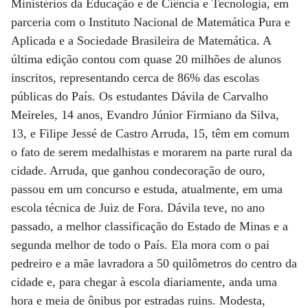
Ministérios da Educação e de Ciência e Tecnologia, em
parceria com o Instituto Nacional de Matemática Pura e
Aplicada e a Sociedade Brasileira de Matemática. A
última edição contou com quase 20 milhões de alunos
inscritos, representando cerca de 86% das escolas
públicas do País. Os estudantes Dávila de Carvalho
Meireles, 14 anos, Evandro Júnior Firmiano da Silva,
13, e Filipe Jessé de Castro Arruda, 15, têm em comum
o fato de serem medalhistas e morarem na parte rural da
cidade. Arruda, que ganhou condecoração de ouro,
passou em um concurso e estuda, atualmente, em uma
escola técnica de Juiz de Fora. Dávila teve, no ano
passado, a melhor classificação do Estado de Minas e a
segunda melhor de todo o País. Ela mora com o pai
pedreiro e a mãe lavradora a 50 quilômetros do centro da
cidade e, para chegar à escola diariamente, anda uma
hora e meia de ônibus por estradas ruins. Modesta,