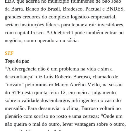
EBX que aderna no município fluminense de São João
da Barra. Banco do Brasil, Bradesco, Pactual e BNDES,
grandes credores do complexo logístico-empresarial,
seriam instituições líderes para tentar atrair investidores
com capital fresco. A Odebrecht pode também entrar no
negócio, como operadora ou sócia.
STF
Toga da paz
“A divergência não é um problema na vida e sim a
desconfiança” diz Luís Roberto Barroso, chamado de
“novato” pelo ministro Marco Aurélio Mello, na sessão
do STF desta quinta-feira 12, em meio a julgamento
sobre a validade dos embargos infringentes no caso do
mensalão. Para desanuviar o clima, Barroso voltará no
plenário com sorriso no rosto e uma certeza: “Onde um
não queira o mal do outro, levar vantagem sobre o outro,