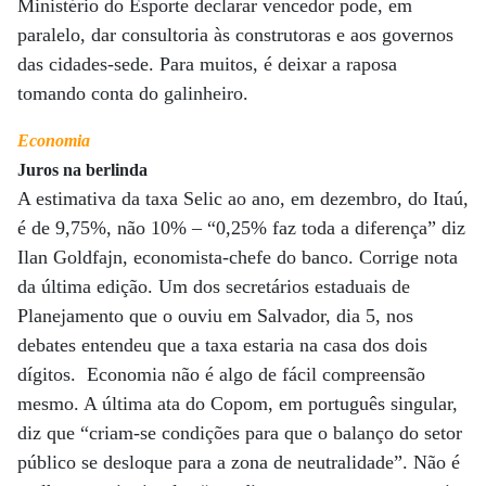
Ministério do Esporte declarar vencedor pode, em
paralelo, dar consultoria às construtoras e aos governos
das cidades-sede. Para muitos, é deixar a raposa
tomando conta do galinheiro.
Economia
Juros na berlinda
A estimativa da taxa Selic ao ano, em dezembro, do Itaú,
é de 9,75%, não 10% – “0,25% faz toda a diferença” diz
Ilan Goldfajn, economista-chefe do banco. Corrige nota
da última edição. Um dos secretários estaduais de
Planejamento que o ouviu em Salvador, dia 5, nos
debates entendeu que a taxa estaria na casa dos dois
dígitos. Economia não é algo de fácil compreensão
mesmo. A última ata do Copom, em português singular,
diz que “criam-se condições para que o balanço do setor
público se desloque para a zona de neutralidade”. Não é