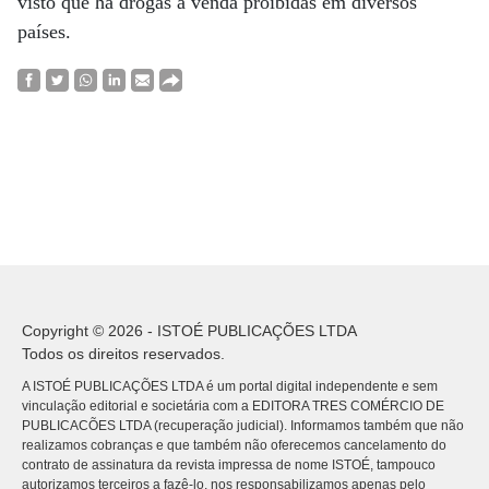
visto que há drogas à venda proibidas em diversos
países.
Copyright © 2026 - ISTOÉ PUBLICAÇÕES LTDA
Todos os direitos reservados.
A ISTOÉ PUBLICAÇÕES LTDA é um portal digital independente e sem
vinculação editorial e societária com a EDITORA TRES COMÉRCIO DE
PUBLICACÕES LTDA (recuperação judicial). Informamos também que não
realizamos cobranças e que também não oferecemos cancelamento do
contrato de assinatura da revista impressa de nome ISTOÉ, tampouco
autorizamos terceiros a fazê-lo, nos responsabilizamos apenas pelo