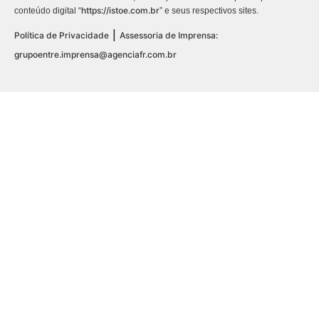
https://istoe.com.br
conteúdo digital “
” e seus respectivos sites.
|
Política de Privacidade
Assessoria de Imprensa:
grupoentre.imprensa@agenciafr.com.br