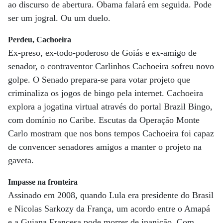
ao discurso de abertura. Obama falará em seguida. Pode
ser um jogral. Ou um duelo.
Perdeu, Cachoeira
Ex-preso, ex-todo-poderoso de Goiás e ex-amigo de
senador, o contraventor Carlinhos Cachoeira sofreu novo
golpe. O Senado prepara-se para votar projeto que
criminaliza os jogos de bingo pela internet. Cachoeira
explora a jogatina virtual através do portal Brazil Bingo,
com domínio no Caribe. Escutas da Operação Monte
Carlo mostram que nos bons tempos Cachoeira foi capaz
de convencer senadores amigos a manter o projeto na
gaveta.
Impasse na fronteira
Assinado em 2008, quando Lula era presidente do Brasil
e Nicolas Sarkozy da França, um acordo entre o Amapá
e a Guiana Francesa pode morrer de inanição. Com