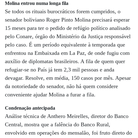
Molina entrou numa longa fila
Se todos os rituais burocráticos forem cumpridos, o
senador boliviano Roger Pinto Molina precisará esperar
15 meses para ter o pedido de refúgio político analisado
pelo Conare, órgão do Ministério da Justiça responsável
pelo caso. É um período equivalente à temporada que
enfrentou na Embaixada em La Paz, de onde fugiu com
auxílio de diplomatas brasileiros. A fila de quem quer
refugiar-se no País já tem 2,3 mil pessoas e anda
devagar. Resolve, em média, 150 casos por mês. Apesar
da notoriedade do senador, não há quem considere
conveniente ajudar Molina a furar a fila.
Condenação antecipada
Análise técnica de Anthero Meirelles, diretor do Banco
Central, mostra que a falência do Banco Rural,
envolvido em operações do mensalão, foi fruto direto do