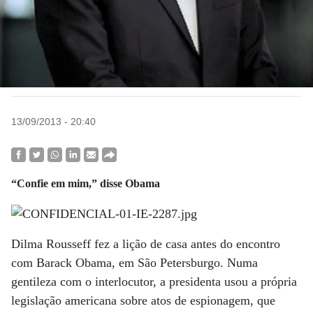
13/09/2013 - 20:40
“Confie em mim,” disse Obama
Dilma Rousseff fez a lição de casa antes do encontro
com Barack Obama, em São Petersburgo. Numa
gentileza com o interlocutor, a presidenta usou a própria
legislação americana sobre atos de espionagem, que