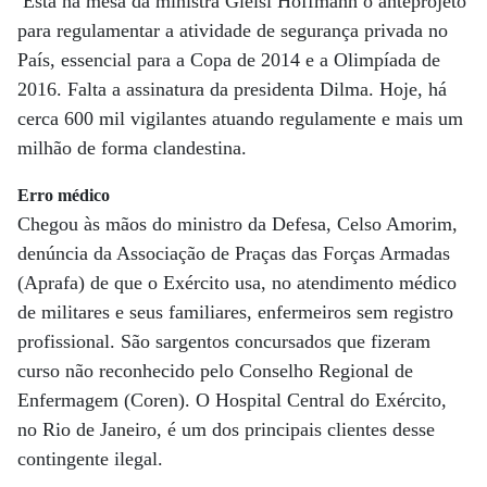
Está na mesa da ministra Gleisi Hoffmann o anteprojeto
para regulamentar a atividade de segurança privada no
País, essencial para a Copa de 2014 e a Olimpíada de
2016. Falta a assinatura da presidenta Dilma. Hoje, há
cerca 600 mil vigilantes atuando regulamente e mais um
milhão de forma clandestina.
Erro médico
Chegou às mãos do ministro da Defesa, Celso Amorim,
denúncia da Associação de Praças das Forças Armadas
(Aprafa) de que o Exército usa, no atendimento médico
de militares e seus familiares, enfermeiros sem registro
profissional. São sargentos concursados que fizeram
curso não reconhecido pelo Conselho Regional de
Enfermagem (Coren). O Hospital Central do Exército,
no Rio de Janeiro, é um dos principais clientes desse
contingente ilegal.