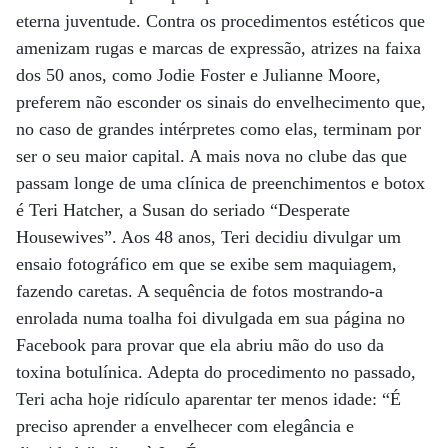
eterna juventude. Contra os procedimentos estéticos que
amenizam rugas e marcas de expressão, atrizes na faixa
dos 50 anos, como Jodie Foster e Julianne Moore,
preferem não esconder os sinais do envelhecimento que,
no caso de grandes intérpretes como elas, terminam por
ser o seu maior capital. A mais nova no clube das que
passam longe de uma clínica de preenchimentos e botox
é Teri Hatcher, a Susan do seriado “Desperate
Housewives”. Aos 48 anos, Teri decidiu divulgar um
ensaio fotográfico em que se exibe sem maquiagem,
fazendo caretas. A sequência de fotos mostrando-a
enrolada numa toalha foi divulgada em sua página no
Facebook para provar que ela abriu mão do uso da
toxina botulínica. Adepta do procedimento no passado,
Teri acha hoje ridículo aparentar ter menos idade: “É
preciso aprender a envelhecer com elegância e