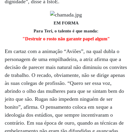
dignidade”, disse à IstoÉ.
EM FORMA
Para Teri, o talento é que manda:
"Destruir o rosto não garante papel algum"
Em cartaz com a animação “Aviões”, na qual dubla o
personagem de uma empilhadeira, a atriz afirma que a
decisão de parecer mais natural não diminuiu os convites
de trabalho. O recado, obviamente, não se dirige apenas
às suas colegas de profissão. “Quero ser essa voz,
abrindo o olho das mulheres para que se sintam bem do
jeito que são. Rugas não impedem ninguém de ser
bonito”, afirma. O pensamento coloca em xeque a
ideologia dos estúdios, que sempre incentivaram o
contrário. Em sua época de ouro, quando as técnicas de
embelezamento não eram tão difundidas e avançadas,