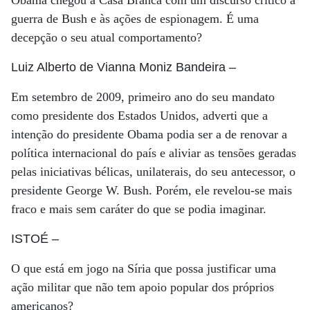
Obama chegou à Casa Branca com um discurso crítico à
guerra de Bush e às ações de espionagem. É uma
decepção o seu atual comportamento?
Luiz Alberto de Vianna Moniz Bandeira
–
Em setembro de 2009, primeiro ano do seu mandato
como presidente dos Estados Unidos, adverti que a
intenção do presidente Obama podia ser a de renovar a
política internacional do país e aliviar as tensões geradas
pelas iniciativas bélicas, unilaterais, do seu antecessor, o
presidente George W. Bush. Porém, ele revelou-se mais
fraco e mais sem caráter do que se podia imaginar.
ISTOÉ
–
O que está em jogo na Síria que possa justificar uma
ação militar que não tem apoio popular dos próprios
americanos?