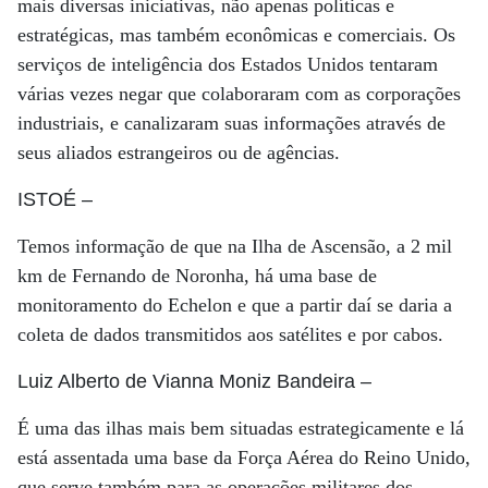
mais diversas iniciativas, não apenas políticas e
estratégicas, mas também econômicas e comerciais. Os
serviços de inteligência dos Estados Unidos tentaram
várias vezes negar que colaboraram com as corporações
industriais, e canalizaram suas informações através de
seus aliados estrangeiros ou de agências.
ISTOÉ
–
Temos informação de que na Ilha de Ascensão, a 2 mil
km de Fernando de Noronha, há uma base de
monitoramento do Echelon e que a partir daí se daria a
coleta de dados transmitidos aos satélites e por cabos.
Luiz Alberto de Vianna Moniz Bandeira
–
É uma das ilhas mais bem situadas estrategicamente e lá
está assentada uma base da Força Aérea do Reino Unido,
que serve também para as operações militares dos