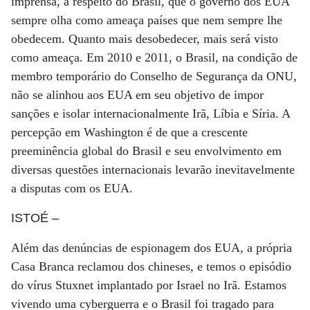
imprensa, a respeito do Brasil, que o governo dos EUA
sempre olha como ameaça países que nem sempre lhe
obedecem. Quanto mais desobedecer, mais será visto
como ameaça. Em 2010 e 2011, o Brasil, na condição de
membro temporário do Conselho de Segurança da ONU,
não se alinhou aos EUA em seu objetivo de impor
sanções e isolar internacionalmente Irã, Líbia e Síria. A
percepção em Washington é de que a crescente
preeminência global do Brasil e seu envolvimento em
diversas questões internacionais levarão inevitavelmente
a disputas com os EUA.
ISTOÉ
–
Além das denúncias de espionagem dos EUA, a própria
Casa Branca reclamou dos chineses, e temos o episódio
do vírus Stuxnet implantado por Israel no Irã. Estamos
vivendo uma cyberguerra e o Brasil foi tragado para