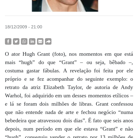
18/12/2009 - 21:00
O ator Hugh Grant (foto), nos momentos em que está
mais “hugh” do que “Grant” – ou seja, bêbado –,
costuma gastar fábulas. A revelação foi feita por ele
próprio e se fez acompanhar do seguinte exemplo: o
retrato da atriz Elizabeth Taylor, de autoria de Andy
Warhol, foi adquirido em um desses momentos etílicos –
e lá se foram dois milhões de libras. Grant confessou
que não entende nada de arte e fechou negócio “numa
bebedeira que atravessou dois dias”. É fato que seis anos
depois, num período em que ele estava “Grant” e não
“hugh”, conseguiu vender o retrato por 13 milhões de