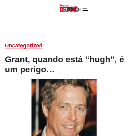
Menu
Uncategorized
Grant, quando está “hugh”, é
um perigo…