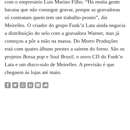
com o empresário Luís Marino Filho. “Há muita gente
bacana que não consegue gravar, porque as gravadoras
só contratam quem tem um trabalho pronto”, diz
Meirelles. O criador do grupo Funk’n Lata ainda negocia
a distribuição do selo com a gravadora Warner, mas já
começou a pôr a mão na massa. Do Morro Produções
está com quatro álbuns prestes a saírem do forno. São os
projetos
Bossa pop
e
Soul Brasil
, o novo CD do Funk’n
Lata e um disco-solo de Meirelles. A previsão é que
cheguem às lojas até maio.