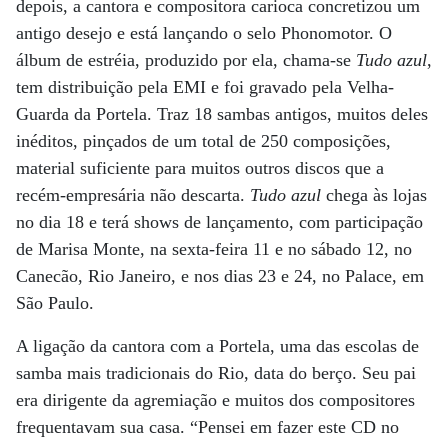
depois, a cantora e compositora carioca concretizou um
antigo desejo e está lançando o selo Phonomotor. O
álbum de estréia, produzido por ela, chama-se
Tudo azul
,
tem distribuição pela EMI e foi gravado pela Velha-
Guarda da Portela. Traz 18 sambas antigos, muitos deles
inéditos, pinçados de um total de 250 composições,
material suficiente para muitos outros discos que a
recém-empresária não descarta.
Tudo azul
chega às lojas
no dia 18 e terá shows de lançamento, com participação
de Marisa Monte, na sexta-feira 11 e no sábado 12, no
Canecão, Rio Janeiro, e nos dias 23 e 24, no Palace, em
São Paulo.
A ligação da cantora com a Portela, uma das escolas de
samba mais tradicionais do Rio, data do berço. Seu pai
era dirigente da agremiação e muitos dos compositores
frequentavam sua casa. “Pensei em fazer este CD no