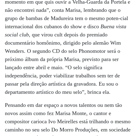
momento em que quis ouvir a Velha-Guarda da Portela e
não encontrei nada”, conta Marisa, lembrando que o
grupo de bambas de Madureira tem o mesmo poten-cial
internacional dos cubanos do show e disco
Buena vista
social club
, que virou cult depois do premiado
documentário homônimo, dirigido pelo alemão Wim
Wenders. O segundo CD do selo Phonomotor será o
próximo álbum da própria Marisa, previsto para ser
lançado entre abril e maio. “O selo significa
independência, poder viabilizar trabalhos sem ter de
passar pela direção artística da gravadora. Eu sou o
departamento artístico do meu selo”, brinca ela.
Pensando em dar espaço a novos talentos ou nem tão
novos assim como fez Marisa Monte, o cantor e
compositor carioca Ivo Meirelles está trilhando o mesmo
caminho no seu selo Do Morro Produções, em sociedade