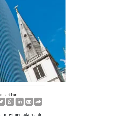
mpartilhar:
ma movimentada rua do