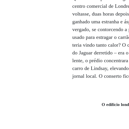
centro comercial de Londre
voltasse, duas horas depois
ganhado uma estranha e áspe
vergado, se contorcendo a 
usado para estragar o carr
teria vindo tanto calor? O
do Jaguar derretido – era
lente, o prédio concentrar
carro de Lindsay, elevando
jornal local. O conserto fi
O edifício lon