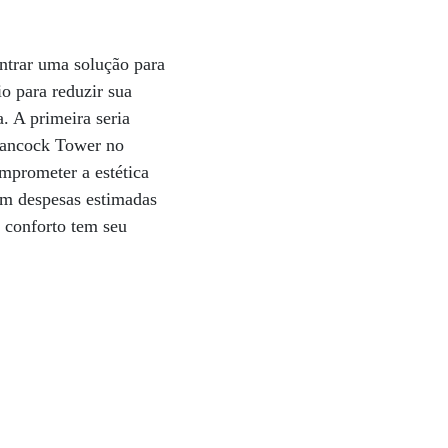
ontrar uma solução para
o para reduzir sua
. A primeira seria
 Hancock Tower no
omprometer a estética
tem despesas estimadas
o conforto tem seu