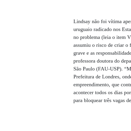
Lindsay não foi vítima ape
uruguaio radicado nos Esta
no problema (leia o item V
assumiu o risco de criar o
grave e as responsabilidad
professora doutora do dep
São Paulo (FAU-USP). “Me 
Prefeitura de Londres, ond
empreendimento, que contr
acontecer todos os dias po
para bloquear três vagas d