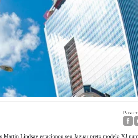
Para co
s Martin Lindsay estacionou seu Jaguar preto modelo XJ nu