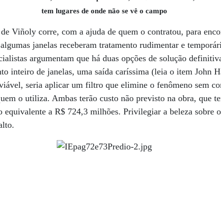
tem lugares de onde não se vê o campo
o de Viñoly corre, com a ajuda de quem o contratou, para enc
algumas janelas receberam tratamento rudimentar e temporári
cialistas argumentam que há duas opções de solução definitiva
o inteiro de janelas, uma saída caríssima (leia o item John
viável, seria aplicar um filtro que elimine o fenômeno sem c
quem o utiliza. Ambas terão custo não previsto na obra, que 
o equivalente a R$ 724,3 milhões. Privilegiar a beleza sobre 
alto.