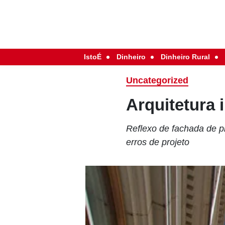
IstoÉ
Dinheiro
Dinheiro Rural
Uncategorized
Arquitetura 
Reflexo de fachada de p
erros de projeto