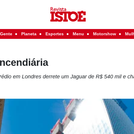
Gente
Planeta
Esportes
Menu
Motorshow
Mul
incendiária
rédio em Londres derrete um Jaguar de R$ 540 mil e c