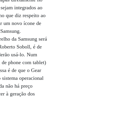
 sejam integrados ao
no que diz respeito ao
rar um novo ícone de
a Samsung.
arelho da Samsung será
Roberto Soboll, é de
oderão usá-lo. Num
 de phone com tablet)
ssa é de que o Gear
o sistema operacional
nda não há preço
cer à geração dos