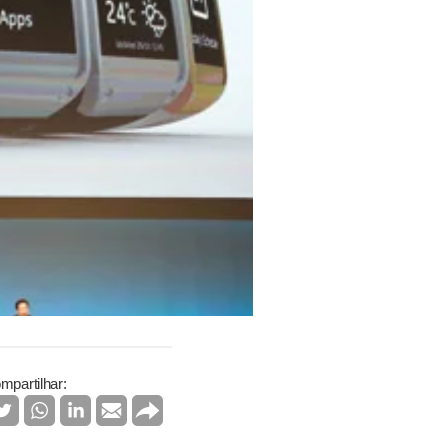
mpartilhar: