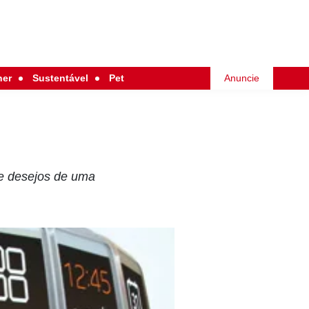
her
Sustentável
Pet
Anuncie
de desejos de uma