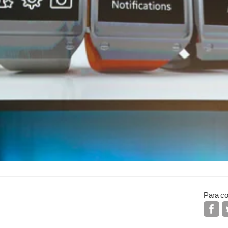
Para co