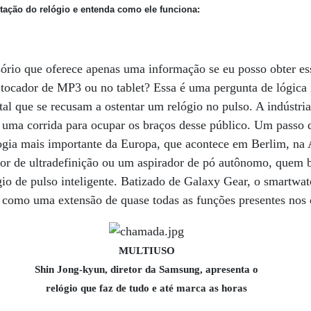
tação do relógio e entenda como ele funciona:
ório que oferece apenas uma informação se eu posso obter es
 tocador de MP3 ou no tablet? Essa é uma pergunta de lógica i
tal que se recusam a ostentar um relógio no pulso. A indústri
a uma corrida para ocupar os braços desse público. Um passo 
logia mais importante da Europa, que acontece em Berlim, n
or de ultradefinição ou um aspirador de pó autônomo, quem b
gio de pulso inteligente. Batizado de Galaxy Gear, o smartwat
como uma extensão de quase todas as funções presentes nos c
MULTIUSO
Shin Jong-kyun, diretor da Samsung, apresenta o
relógio que faz de tudo e até marca as horas