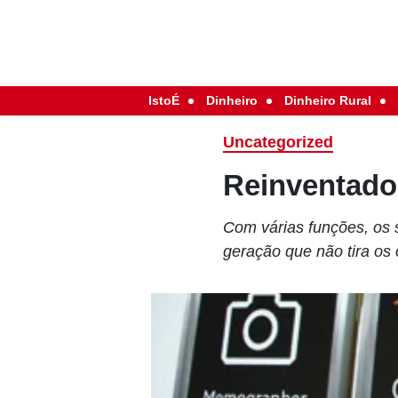
IstoÉ
Dinheiro
Dinheiro Rural
Uncategorized
Reinventado,
Com várias funções, os 
geração que não tira os 