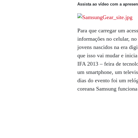
Assista ao vídeo com a apresen
Para que carregar um acess
informações no celular, no
jovens nascidos na era digi
que isso vai mudar e inici
IFA 2013 – feira de tecno
um smartphone, um televis
dias do evento foi um reló
coreana Samsung funciona 