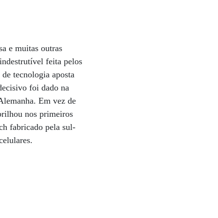
sa e muitas outras
ndestrutível feita pelos
a de tecnologia aposta
decisivo foi dado na
a Alemanha. Em vez de
rilhou nos primeiros
ch fabricado pela sul-
elulares.