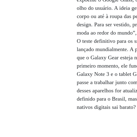
olho do usuário. A ideia g
corpo ou até à roupa das p
design. Para ser vestido, p
moda ao redor do mundo”, 
O teste definitivo para o
lançado mundialmente. A pr
que o Galaxy Gear esteja n
primeiro momento, ele fun
Galaxy Note 3 e o tablet 
passe a trabalhar junto co
desses aparelhos for atual
definido para o Brasil, ma
nativos digitais sai barato?