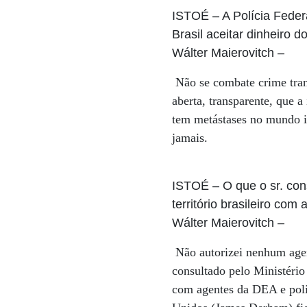
ISTOÉ
– A Polícia Feder
Brasil aceitar dinheiro
Wálter Maierovitch
–
Não se combate crime tran
aberta, transparente, que 
tem metástases no mundo i
jamais.
ISTOÉ
– O que o sr. co
território brasileiro com
Wálter Maierovitch
–
Não autorizei nenhum agent
consultado pelo Ministéri
com agentes da DEA e poli