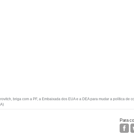
erovitch, briga com a PF, a Embaixada dos EUA e a DEA para mudar a política de co
A)
Para co