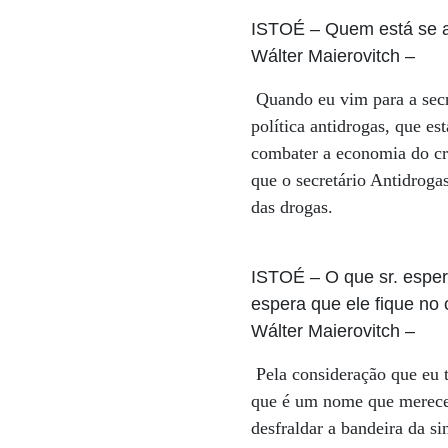
ISTOÉ
– Quem está se 
Wálter Maierovitch
–
Quando eu vim para a secre
política antidrogas, que es
combater a economia do cr
que o secretário Antidroga
das drogas.
ISTOÉ
– O que sr. esper
espera que ele fique no 
Wálter Maierovitch
–
Pela consideração que eu 
que é um nome que merece t
desfraldar a bandeira da si