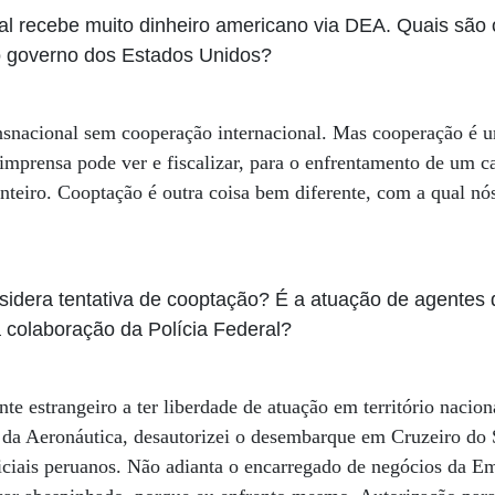
al recebe muito dinheiro americano via DEA. Quais são 
 do governo dos Estados Unidos?
snacional sem cooperação internacional. Mas cooperação é um
a imprensa pode ver e fiscalizar, para o enfrentamento de um c
nteiro. Cooptação é outra coisa bem diferente, com a qual n
nsidera tentativa de cooptação? É a atuação de agente
 a colaboração da Polícia Federal?
e estrangeiro a ter liberdade de atuação em território nacion
o da Aeronáutica, desautorizei o desembarque em Cruzeiro do
ciais peruanos. Não adianta o encarregado de negócios da E