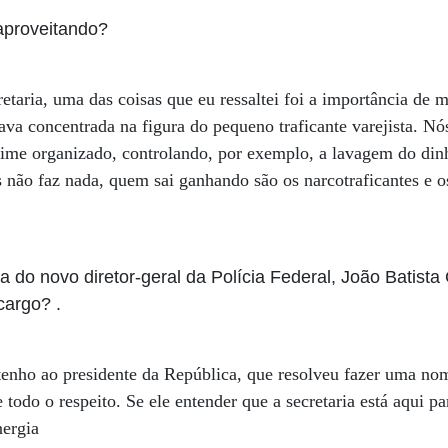
aproveitando?
taria, uma das coisas que eu ressaltei foi a importância de 
tava concentrada na figura do pequeno traficante varejista. Nó
ime organizado, controlando, por exemplo, a lavagem do din
s não faz nada, quem sai ganhando são os narcotraficantes e os
a do novo diretor-geral da Polícia Federal, João Batist
cargo? .
tenho ao presidente da República, que resolveu fazer uma no
odo o respeito. Se ele entender que a secretaria está aqui pa
nergia