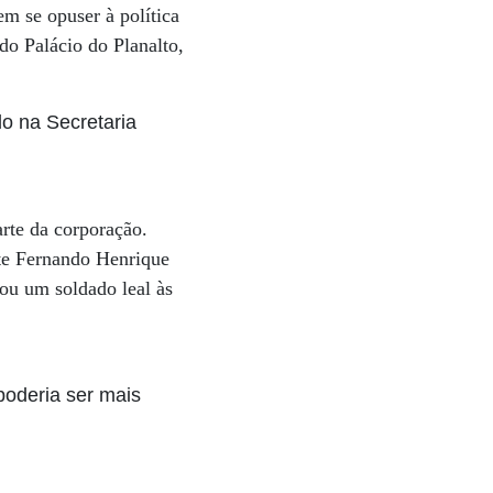
em se opuser à política
 do Palácio do Planalto,
do na Secretaria
arte da corporação.
te Fernando Henrique
ou um soldado leal às
poderia ser mais