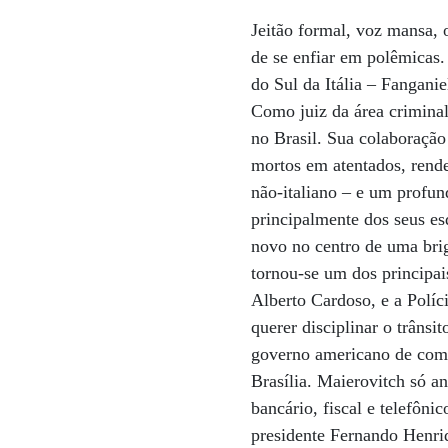
Jeitão formal, voz mansa, 
de se enfiar em polêmicas
do Sul da Itália – Fanganie
Como juiz da área criminal
no Brasil. Sua colaboração
mortos em atentados, rend
não-italiano – e um profu
principalmente dos seus e
novo no centro de uma brig
tornou-se um dos principai
Alberto Cardoso, e a Políc
querer disciplinar o trâns
governo americano de com
Brasília. Maierovitch só a
bancário, fiscal e telefôn
presidente Fernando Henriq