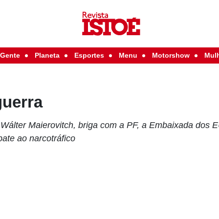
Gente
Planeta
Esportes
Menu
Motorshow
Mul
guerra
, Wálter Maierovitch, briga com a PF, a Embaixada dos
ate ao narcotráfico