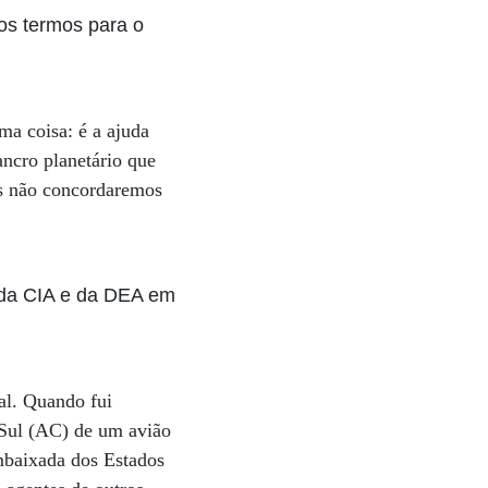
os termos para o
a coisa: é a ajuda
ancro planetário que
ós não concordaremos
s da CIA e da DEA em
al. Quando fui
 Sul (AC) de um avião
mbaixada dos Estados