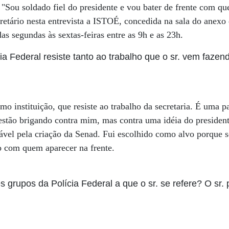
 "Sou soldado fiel do presidente e vou bater de frente com qu
cretário nesta entrevista a ISTOÉ, concedida na sala do anexo
as segundas às sextas-feiras entre as 9h e as 23h.
ia Federal resiste tanto ao trabalho que o sr. vem fazen
mo instituição, que resiste ao trabalho da secretaria. É uma p
stão brigando contra mim, mas contra uma idéia do presiden
ável pela criação da Senad. Fui escolhido como alvo porque s
go com quem aparecer na frente.
 grupos da Polícia Federal a que o sr. se refere? O sr. 