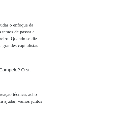
mudar o enfoque da
s temos de passar a
heiro. Quando se diz
 grandes capitalistas
a Campelo? O sr.
meação técnica, acho
ra ajudar, vamos juntos