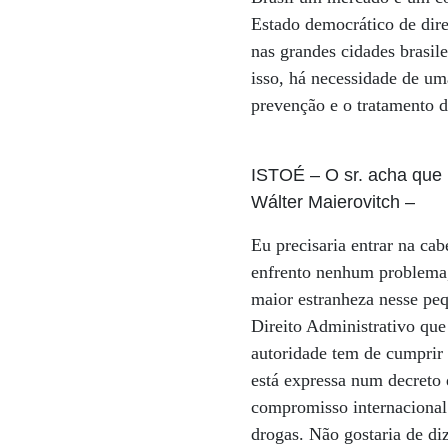
Estado democrático de direi
nas grandes cidades brasile
isso, há necessidade de uma
prevenção e o tratamento de
ISTOÉ
– O sr. acha que
Wálter Maierovitch
–
Eu precisaria entrar na ca
enfrento nenhum problema,
maior estranheza nesse peq
Direito Administrativo que
autoridade tem de cumprir 
está expressa num decreto
compromisso internacional 
drogas. Não gostaria de di