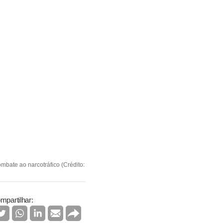
mbate ao narcotráfico (Crédito:
mpartilhar: