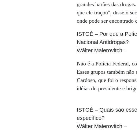
grandes barões das drogas.
que ele traçou", disse o se
onde pode ser encontrado d
ISTOÉ
– Por que a Políc
Nacional Antidrogas?
Wálter Maierovitch
–
Não é a Polícia Federal, co
Esses grupos também não e
Cardoso, que foi o respons
idéias do presidente e bri
ISTOÉ
– Quais são esses
específico?
Wálter Maierovitch
–