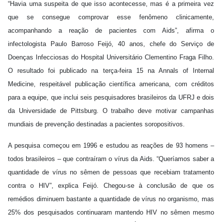
“Havia uma suspeita de que isso acontecesse, mas é a primeira vez
que se consegue comprovar esse fenômeno clinicamente,
acompanhando a reação de pacientes com Aids”, afirma o
infectologista Paulo Barroso Feijó, 40 anos, chefe do Serviço de
Doenças Infecciosas do Hospital Universitário Clementino Fraga Filho.
O resultado foi publicado na terça-feira 15 na Annals of Internal
Medicine, respeitável publicação científica americana, com créditos
para a equipe, que inclui seis pesquisadores brasileiros da UFRJ e dois
da Universidade de Pittsburg. O trabalho deve motivar campanhas
mundiais de prevenção destinadas a pacientes soropositivos.
A pesquisa começou em 1996 e estudou as reações de 93 homens –
todos brasileiros – que contraíram o vírus da Aids. “Queríamos saber a
quantidade de vírus no sêmen de pessoas que recebiam tratamento
contra o HIV”, explica Feijó. Chegou-se à conclusão de que os
remédios diminuem bastante a quantidade de vírus no organismo, mas
25% dos pesquisados continuaram mantendo HIV no sêmen mesmo