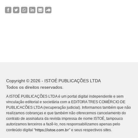
Copyright © 2026 - ISTOÉ PUBLICAÇÕES LTDA
Todos os direitos reservados.
A ISTOÉ PUBLICAÇÕES LTDA é um portal digital independente e sem
vinculação editorial e societária com a EDITORA TRES COMÉRCIO DE
PUBLICACÕES LTDA (recuperação judicial). Informamos também que não
realizamos cobranças e que também não oferecemos cancelamento do
contrato de assinatura da revista impressa de nome ISTOÉ, tampouco
autorizamos terceiros a fazê-lo, nos responsabilizamos apenas pelo
https://istoe.com.br
conteúdo digital “
” e seus respectivos sites.