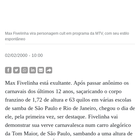
Max Fivelinha vira personagem cult em programa da MTV, com seu estilo
espontâneo
02/02/2000 - 10:00
Max Fivelinha está exultante. Após passar anônimo os
carnavais dos últimos 12 anos, saçaricando o corpo
franzino de 1,72 de altura e 63 quilos em várias escolas
de samba de São Paulo e Rio de Janeiro, chegou o dia de
ele, pela primeira vez, ser destaque. Fivelinha vai
demonstrar sua verve carnavalesca num carro alegórico
da Tom Maior, de São Paulo, sambando a uma altura de