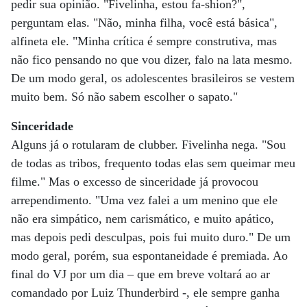
pedir sua opinião. "Fivelinha, estou fa-shion?",
perguntam elas. "Não, minha filha, você está básica",
alfineta ele. "Minha crítica é sempre construtiva, mas
não fico pensando no que vou dizer, falo na lata mesmo.
De um modo geral, os adolescentes brasileiros se vestem
muito bem. Só não sabem escolher o sapato."
Sinceridade
Alguns já o rotularam de clubber. Fivelinha nega. "Sou
de todas as tribos, frequento todas elas sem queimar meu
filme." Mas o excesso de sinceridade já provocou
arrependimento. "Uma vez falei a um menino que ele
não era simpático, nem carismático, e muito apático,
mas depois pedi desculpas, pois fui muito duro." De um
modo geral, porém, sua espontaneidade é premiada. Ao
final do VJ por um dia – que em breve voltará ao ar
comandado por Luiz Thunderbird -, ele sempre ganha