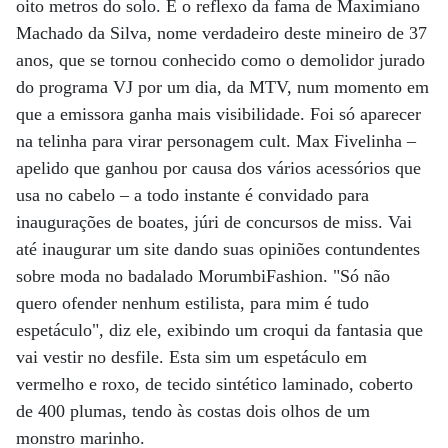
oito metros do solo. É o reflexo da fama de Maximiano
Machado da Silva, nome verdadeiro deste mineiro de 37
anos, que se tornou conhecido como o demolidor jurado
do programa VJ por um dia, da MTV, num momento em
que a emissora ganha mais visibilidade. Foi só aparecer
na telinha para virar personagem cult. Max Fivelinha –
apelido que ganhou por causa dos vários acessórios que
usa no cabelo – a todo instante é convidado para
inaugurações de boates, júri de concursos de miss. Vai
até inaugurar um site dando suas opiniões contundentes
sobre moda no badalado MorumbiFashion. "Só não
quero ofender nenhum estilista, para mim é tudo
espetáculo", diz ele, exibindo um croqui da fantasia que
vai vestir no desfile. Esta sim um espetáculo em
vermelho e roxo, de tecido sintético laminado, coberto
de 400 plumas, tendo às costas dois olhos de um
monstro marinho.