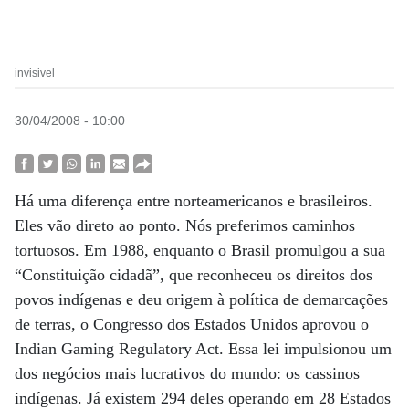
invisivel
30/04/2008 - 10:00
Há uma diferença entre norteamericanos e brasileiros.
Eles vão direto ao ponto. Nós preferimos caminhos
tortuosos. Em 1988, enquanto o Brasil promulgou a sua
“Constituição cidadã”, que reconheceu os direitos dos
povos indígenas e deu origem à política de demarcações
de terras, o Congresso dos Estados Unidos aprovou o
Indian Gaming Regulatory Act. Essa lei impulsionou um
dos negócios mais lucrativos do mundo: os cassinos
indígenas. Já existem 294 deles operando em 28 Estados