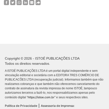
Copyright © 2026 - ISTOÉ PUBLICAÇÕES LTDA
Todos os direitos reservados.
A ISTOÉ PUBLICAÇÕES LTDA é um portal digital independente e sem
vinculação editorial e societária com a EDITORA TRES COMÉRCIO DE
PUBLICACÕES LTDA (recuperação judicial). Informamos também que não
realizamos cobranças e que também não oferecemos cancelamento do
contrato de assinatura da revista impressa de nome ISTOÉ, tampouco
autorizamos terceiros a fazê-lo, nos responsabilizamos apenas pelo
https://istoe.com.br
conteúdo digital “
” e seus respectivos sites.
|
Política de Privacidade
Assessoria de Imprensa: