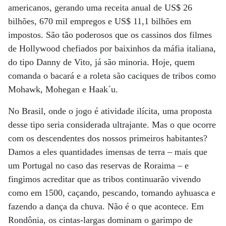
americanos, gerando uma receita anual de US$ 26
bilhões, 670 mil empregos e US$ 11,1 bilhões em
impostos. São tão poderosos que os cassinos dos filmes
de Hollywood chefiados por baixinhos da máfia italiana,
do tipo Danny de Vito, já são minoria. Hoje, quem
comanda o bacará e a roleta são caciques de tribos como
Mohawk, Mohegan e Haak´u.
No Brasil, onde o jogo é atividade ilícita, uma proposta
desse tipo seria considerada ultrajante. Mas o que ocorre
com os descendentes dos nossos primeiros habitantes?
Damos a eles quantidades imensas de terra – mais que
um Portugal no caso das reservas de Roraima – e
fingimos acreditar que as tribos continuarão vivendo
como em 1500, caçando, pescando, tomando ayhuasca e
fazendo a dança da chuva. Não é o que acontece. Em
Rondônia, os cintas-largas dominam o garimpo de