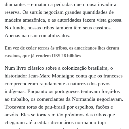
diamantes – e matam a pedradas quem ousa invadir a
reserva. Os suruís negociam grandes quantidades de
madeira amazônica, e as autoridades fazem vista grossa.
No fundo, nossas tribos também têm seus cassinos.
Apenas não são contabilizados.
Em vez de ceder terras às tribos, os americanos lhes deram
cassinos, que já rendem US$ 26 bilhões
Num livro clássico sobre a colonização brasileira, o
historiador Jean-Marc Montaigne conta que os franceses
compreenderam rapidamente a natureza dos povos
indígenas. Enquanto os portugueses tentavam forçá-los
ao trabalho, os comerciantes da Normandia negociavam.
Trocavam toras de pau-brasil por espelhos, facões e
anzóis. Eles se tornaram tão próximos das tribos que
chegaram até a editar dicionários normando-tupi-