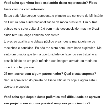
Você acha que virou bode expiatório desta repercussão? Ficou
triste com os comentários?
Estou satisfeito porque representa o primeiro ato concreto do Ministério
da Cultura para a internacionalização da moda brasileira. Em outros
países este setor cultural já é bem mais desenvolvido, mas no Brasil
ainda tem um longo caminho pela frente.
É preciso qualificar o debate público e sair deste maniqueísmo de
mocinhos e bandidos. Eu não me sinto herói, nem bode expiatório. Me
sinto um criador que tem a oportunidade de fazer do seu trabalho a
possibilidade de um país refletir a sua imagem através da moda no
mundo contemporâneo
Já tem acerto com algum patrocinador? Qual é esta empresa?
Não. A aprovação do projeto no Diário Oficial foi hoje e agora estou
aberto a propostas.
Você acha que depois desta polêmica terá dificuldade de aprovar
seu projeto com alguma possível empresa patrocinadora?