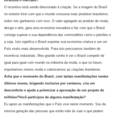
Incentiva o mercado?
O incentivo está sendo direcionado à criação. Se a imagem do Brasil
no exterior fizer com que o mundo consuma mais produtos brasileiros,
todos nós ganhamos com isso. O valor agregado ao produto de moda,
design e arte, gera uma economia inovadora e faz com que o Brasil
consiga superar a sua dependência das commodities como o petróleo e
a soja. Isto significa o Brasil exportar sua economia criativa e ser um
País muito mais desenvolvido. Para isto precisamos também de
incentivos industriais. Meu grande sonho é ver o Brasil competir de
igual para igual com mundo na indústria da moda, e que no futuro,
importarmos menos moda e valorizarmos as criações brasileiras.
Acha que o momento do Brasil, com tantas manifestações nestes
últimos meses, brigando inclusive por centavos, cria um
desconforto e ajuda a polemizar a aprovação de um projeto de
milhões?Você participou de alguma manifestação?
Eu apoio as manifestações que o País vive neste momento. Sou da
mesma geração das pessoas que estão indo às ruas e que pedem