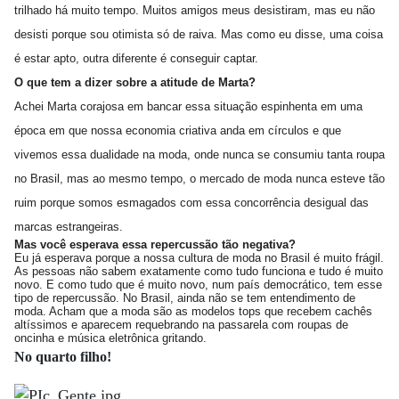
trilhado há muito tempo. Muitos amigos meus desistiram, mas eu não
desisti porque sou otimista só de raiva. Mas como eu disse, uma coisa
é estar apto, outra diferente é conseguir captar.
O que tem a dizer sobre a atitude de Marta?
Achei Marta corajosa em bancar essa situação espinhenta em uma
época em que nossa economia criativa anda em círculos e que
vivemos essa dualidade na moda, onde nunca se consumiu tanta roupa
no Brasil, mas ao mesmo tempo, o mercado de moda nunca esteve tão
ruim porque somos esmagados com essa concorrência desigual das
marcas estrangeiras.
Mas você esperava essa repercussão tão negativa?
Eu já esperava porque a nossa cultura de moda no Brasil é muito frágil.
As pessoas não sabem exatamente como tudo funciona e tudo é muito
novo. E como tudo que é muito novo, num país democrático, tem esse
tipo de repercussão. No Brasil, ainda não se tem entendimento de
moda. Acham que a moda são as modelos tops que recebem cachês
altíssimos e aparecem requebrando na passarela com roupas de
oncinha e música eletrônica gritando.
No quarto filho!