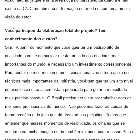
Acho natural, já que é uma área nova no Ministério da Cultura e não
existe na CNIC membros com formação em moda e com uma ampla
visão do setor.
Você participou da elaboração total do projeto? Tem
conhecimento dos custos?
Sim. A partir do momento que você quer ter um padrão alto de
qualidade para se comunicar e estar ao lado dos criadores mais
importantes do mundo, é necessário um investimento correspondente.
Para contar com os melhores profissionais criativos e ter o apoio dos
técnicos mais importantes da indústria, você tem que ter um alto nível
de excelência e só assim estará preparado para gerar um resultado
mais preciso possível. O Brasil precisa ser visto por trabalhar com os
melhores profissionais do mundo.
Não podemos fazer as coisas de
forma precária e do jeito que dá. Isso só nos prejudica. Temos que
entender que nesses momentos de visibilidade, os olhares que se
voltam para minha criação estão também voltados para o nosso País e