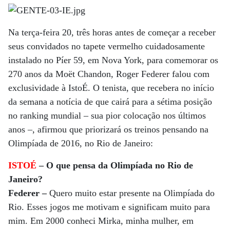
Na terça-feira 20, três horas antes de começar a receber
seus convidados no tapete vermelho cuidadosamente
instalado no Píer 59, em Nova York, para comemorar os
270 anos da Moët Chandon, Roger Federer falou com
exclusividade à IstoÉ. O tenista, que recebera no início
da semana a notícia de que cairá para a sétima posição
no ranking mundial – sua pior colocação nos últimos
anos –, afirmou que priorizará os treinos pensando na
Olimpíada de 2016, no Rio de Janeiro:
ISTOÉ
– O que pensa da Olimpíada no Rio de
Janeiro?
Federer –
Quero muito estar presente na Olimpíada do
Rio. Esses jogos me motivam e significam muito para
mim. Em 2000 conheci Mirka, minha mulher, em