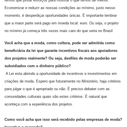
temos que juntar esforços para mostrar o que temos de melhor.
Economizar e reduzir as nossas condições ao mínimo, justo nesse
momento, é desperdiçar oportunidades únicas. É importante lembrar
que a maior parte será pago em moeda local: euro. Ou seja, o projeto
no mínimo já começa três vezes mais caro do que seria no Brasil.
Você acha que a moda, como cultura, pode ser admitida como
beneficiária da lei que garante incentivos fiscais aos apoiadores
dos projetos realmente? Ou seja, desfiles de moda poderão ser
subsidiados com o dinheiro público?
A Lei esta abrindo a oportunidade de incentivos e investimentos em
criações de moda. Espero que futuramente no Ministério, haja critérios
para julgar o que é apropriado ou não. É preciso debater com as
comunidades culturais quais são estes critérios. É natural que
aconteça com a experiência dos projetos.
Como você acha que isso será recebido pelas empresas de moda?