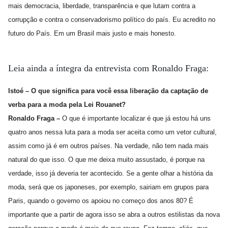
mais democracia, liberdade, transparência e que lutam contra a
corrupção e contra o conservadorismo político do país. Eu acredito no
futuro do País. Em um Brasil mais justo e mais honesto.
Leia ainda a íntegra da entrevista com Ronaldo Fraga:
Istoé – O que significa para você essa liberação da captação de
verba para a moda pela Lei Rouanet?
Ronaldo Fraga –
O que é importante localizar é que já estou há uns
quatro anos nessa luta para a moda ser aceita como um vetor cultural,
assim como já é em outros países. Na verdade, não tem nada mais
natural do que isso.
O que me deixa muito assustado, é porque na
verdade, isso já deveria ter acontecido. Se a gente olhar a história da
moda, será que os japoneses, por exemplo, sairiam em grupos para
Paris, quando o governo os apoiou no começo dos anos 80?
É
importante que a partir de agora isso se abra a outros estilistas da nova