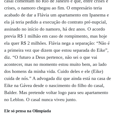
casal comentam no Rio de Janeiro é que, entre crises e
crises, o namoro chegou ao fim. O empresário teria
acabado de dar a Flávia um apartamento em Ipanema e
ela já teria pedido a execução do contrato pré-nupcial,
assinado no início do namoro, há dez anos. O acordo
previa R$ 1 milhão em caso de rompimento, mas hoje
ela quer R$ 2 milhões. Flávia nega a separação: “Não é
a primeira vez que dizem que estou separada do Eike”,
diz. “O futuro a Deus pertence, não sei o que vai
acontecer, mas no momento estou muito bem, ao lado
dos homens da minha vida. Cuido deles e ele (Eike)
cuida de nós.” A advogada diz que ainda está na casa de
Eike na Gávea desde o nascimento do filho do casal,
Balder. Mas pretende voltar logo para seu apartamento
no Leblon. O casal nunca viveu junto.
Ele só pensa na Olimpíada