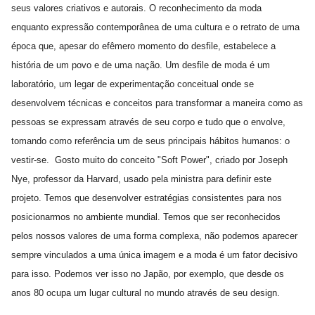
seus valores criativos e autorais. O reconhecimento da moda
enquanto expressão contemporânea de uma cultura e o retrato de uma
época que, apesar do efêmero momento do desfile, estabelece a
história de um povo e de uma nação. Um desfile de moda é um
laboratório, um legar de experimentação conceitual onde se
desenvolvem técnicas e conceitos para transformar a maneira como as
pessoas se expressam através de seu corpo e tudo que o envolve,
tomando como referência um de seus principais hábitos humanos: o
vestir-se. Gosto muito do conceito "Soft Power", criado por Joseph
Nye, professor da Harvard, usado pela ministra para definir este
projeto. Temos que desenvolver estratégias consistentes para nos
posicionarmos no ambiente mundial. Temos que ser reconhecidos
pelos nossos valores de uma forma complexa, não podemos aparecer
sempre vinculados a uma única imagem e a moda é um fator decisivo
para isso. Podemos ver isso no Japão, por exemplo, que desde os
anos 80 ocupa um lugar cultural no mundo através de seu design.