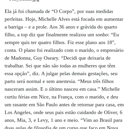
Ela já foi chamada de “O Corpo”, por suas medidas
perfeitas. Hoje, Michelle Alves está focada em aumentar
a barriga – e a prole. Aos 36 anos e grávida do quarto
filho, a top diz que finalmente realizou um sonho: “Eu
sempre quis ter quatro filhos. Fiz esse plano aos 18”,
conta. O plano foi realizado com o marido, o empresário
de Madonna, Guy Oseary. “Decidi que deixaria de
trabalhar. Sei que não são todas as mulheres que têm
essa opção”, diz. A julgar pelas demais gestações, seu
parto será normal e sem anestesia. “Meus três filhos
nasceram assim. E o último nasceu em casa.” Michelle
curtiu férias em Nice, na França, com o marido, e deu
um rasante em São Paulo antes de retornar para casa, em
Los Angeles, onde seus pais estão cuidando de Oliver, 6
anos, Mia, 3, e Levy, 1 ano e meio. “Vim ao Brasil para
duas aulas de filosofia de um curso que faço em Nova