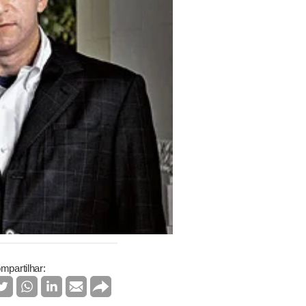
mpartilhar: