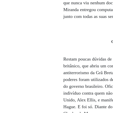
que nunca viu nenhum docum
Miranda entregou computad
junto com todas as suas sen
Restam poucas dúvidas de 
britânico, que abriu um co
antiterrorismo da Grã Bre
poderes foram utilizados 
do governo brasileiro. Ofic
indivíduo contra quem não
Unido, Alex Ellis, e manif
Hague. E foi só. Diante do