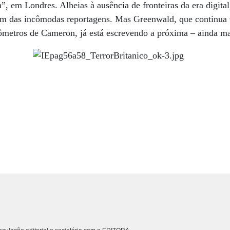
, em Londres. Alheias à ausência de fronteiras da era digital
fim das incômodas reportagens. Mas Greenwald, que continua
lômetros de Cameron, já está escrevendo a próxima – ainda ma