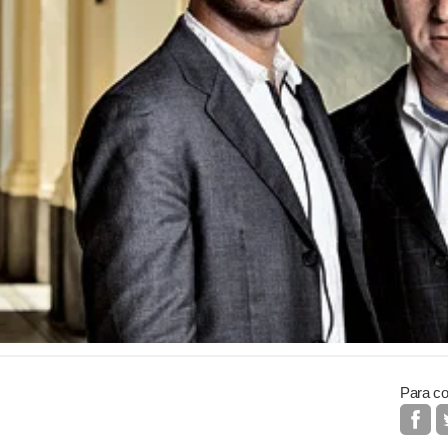
Para co