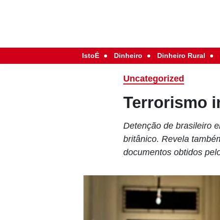
IstoÉ
Dinheiro
Dinheiro Rural
Uncategorized
Terrorismo i
Detenção de brasileiro 
britânico. Revela també
documentos obtidos pel