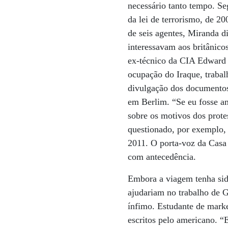
necessário tanto tempo. Se
da lei de terrorismo, de 2
de seis agentes, Miranda d
interessavam aos britânico
ex-técnico da CIA Edward 
ocupação do Iraque, traba
divulgação dos documentos
em Berlim. “Se eu fosse am
sobre os motivos dos prote
questionado, por exemplo,
2011. O porta-voz da Casa
com antecedência.
Embora a viagem tenha sid
ajudariam no trabalho de G
ínfimo. Estudante de marke
escritos pelo americano. 