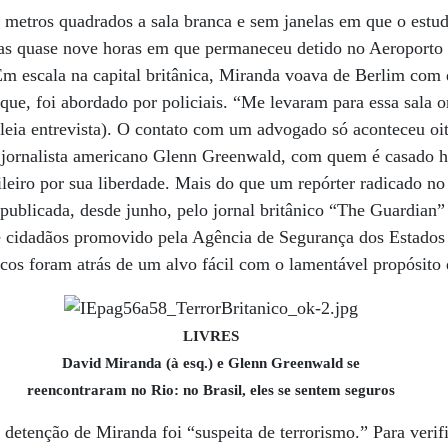
 metros quadrados a sala branca e sem janelas em que o estu
as quase nove horas em que permaneceu detido no Aeroporto
m escala na capital britânica, Miranda voava de Berlim com 
ue, foi abordado por policiais. “Me levaram para essa sala 
leia entrevista). O contato com um advogado só aconteceu oi
o jornalista americano Glenn Greenwald, com quem é casado h
leiro por sua liberdade. Mais do que um repórter radicado no
s publicada, desde junho, pelo jornal britânico “The Guardian
cidadãos promovido pela Agência de Segurança dos Estados 
icos foram atrás de um alvo fácil com o lamentável propósito 
LIVRES
David Miranda (à esq.) e Glenn Greenwald se
reencontraram no Rio: no Brasil, eles se sentem seguros
a detenção de Miranda foi “suspeita de terrorismo.” Para verifi