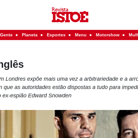
Gente
Planeta
Esportes
Menu
Motorshow
Mul
nglês
em Londres expõe mais uma vez a arbitrariedade e a ar
m que as autoridades estão dispostas a tudo para impedi
o ex-espião Edward Snowden