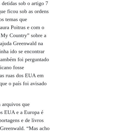
detidas sob o artigo 7
ue ficou sob as ordens
 os temas que
aura Poitras e com o
 My Country” sobre a
 ajuda Greenwald na
nha ido se encontrar
o também foi perguntado
icano fosse
 as ruas dos EUA em
ue o país foi avisado
 arquivos que
 os EUA e a Europa é
portagens e de livros
iz Greenwald. “Mas acho