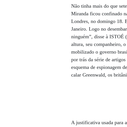
Não tinha mais do que sete
Miranda ficou confinado n
Londres, no domingo 18. E
Janeiro. Logo no desembarq
ninguém”, disse à ISTOÉ (
altura, seu companheiro, 
mobilizado o governo brasi
por trás da série de artigo
esquema de espionagem de 
calar Greenwald, os britân
A justificativa usada para 