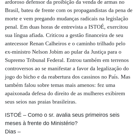
ardoroso defensor da proibição da venda de armas no
Brasil, bateu de frente com os propagandistas da pena de
morte e vem pregando mudanças radicais na legislação
penal. Em duas horas de entrevista a ISTOÉ, exercitou
sua língua afiada. Criticou a gestão financeira de seu
antecessor Renan Calheiros e o caminho trilhado pelo
ex-ministro Nelson Jobim ao pular da Justiça para o
Supremo Tribunal Federal. Entrou também em terrenos
controversos ao se manifestar a favor da legalização do
jogo do bicho e da reabertura dos cassinos no País. Mas
também falou sobre temas mais amenos: fez uma
apaixonada defesa do direito de as mulheres exibirem
seus seios nas praias brasileiras.
ISTOÉ
– Como o sr. avalia seus primeiros seis
meses à frente do Ministério?
Dias
–