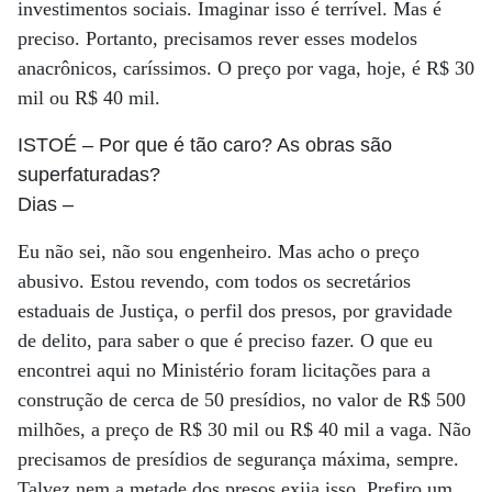
investimentos sociais. Imaginar isso é terrível. Mas é
preciso. Portanto, precisamos rever esses modelos
anacrônicos, caríssimos. O preço por vaga, hoje, é R$ 30
mil ou R$ 40 mil.
ISTOÉ
– Por que é tão caro? As obras são
superfaturadas?
Dias
–
Eu não sei, não sou engenheiro. Mas acho o preço
abusivo. Estou revendo, com todos os secretários
estaduais de Justiça, o perfil dos presos, por gravidade
de delito, para saber o que é preciso fazer. O que eu
encontrei aqui no Ministério foram licitações para a
construção de cerca de 50 presídios, no valor de R$ 500
milhões, a preço de R$ 30 mil ou R$ 40 mil a vaga. Não
precisamos de presídios de segurança máxima, sempre.
Talvez nem a metade dos presos exija isso. Prefiro um