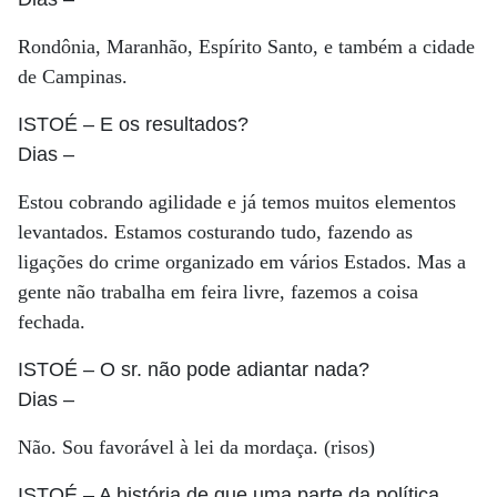
Rondônia, Maranhão, Espírito Santo, e também a cidade
de Campinas.
ISTOÉ
– E os resultados?
Dias
–
Estou cobrando agilidade e já temos muitos elementos
levantados. Estamos costurando tudo, fazendo as
ligações do crime organizado em vários Estados. Mas a
gente não trabalha em feira livre, fazemos a coisa
fechada.
ISTOÉ
– O sr. não pode adiantar nada?
Dias
–
Não. Sou favorável à lei da mordaça. (risos)
ISTOÉ
– A história de que uma parte da política