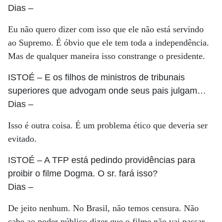
Dias
–
Eu não quero dizer com isso que ele não está servindo
ao Supremo. É óbvio que ele tem toda a independência.
Mas de qualquer maneira isso constrange o presidente.
ISTOÉ
– E os filhos de ministros de tribunais
superiores que advogam onde seus pais julgam…
Dias
–
Isso é outra coisa. É um problema ético que deveria ser
evitado.
ISTOÉ
– A TFP está pedindo providências para
proibir o filme Dogma. O sr. fará isso?
Dias
–
De jeito nenhum. No Brasil, não temos censura. Não
cabe ao poder público dizer que o filme não vai passar.