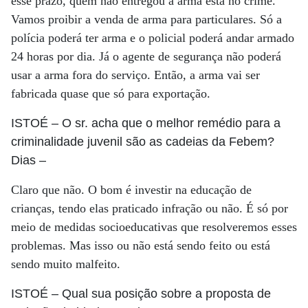
esse prazo, quem não entregou a arma está no crime.
Vamos proibir a venda de arma para particulares. Só a
polícia poderá ter arma e o policial poderá andar armado
24 horas por dia. Já o agente de segurança não poderá
usar a arma fora do serviço. Então, a arma vai ser
fabricada quase que só para exportação.
ISTOÉ
– O sr. acha que o melhor remédio para a
criminalidade juvenil são as cadeias da Febem?
Dias
–
Claro que não. O bom é investir na educação de
crianças, tendo elas praticado infração ou não. É só por
meio de medidas socioeducativas que resolveremos esses
problemas. Mas isso ou não está sendo feito ou está
sendo muito malfeito.
ISTOÉ
– Qual sua posição sobre a proposta de