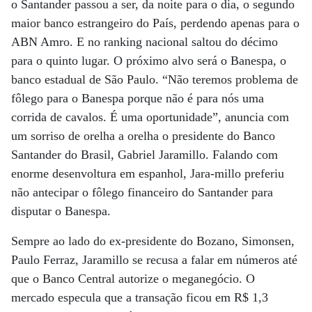
o Santander passou a ser, da noite para o dia, o segundo
maior banco estrangeiro do País, perdendo apenas para o
ABN Amro. E no ranking nacional saltou do décimo
para o quinto lugar. O próximo alvo será o Banespa, o
banco estadual de São Paulo. “Não teremos problema de
fôlego para o Banespa porque não é para nós uma
corrida de cavalos. É uma oportunidade”, anuncia com
um sorriso de orelha a orelha o presidente do Banco
Santander do Brasil, Gabriel Jaramillo. Falando com
enorme desenvoltura em espanhol, Jara-millo preferiu
não antecipar o fôlego financeiro do Santander para
disputar o Banespa.
Sempre ao lado do ex-presidente do Bozano, Simonsen,
Paulo Ferraz, Jaramillo se recusa a falar em números até
que o Banco Central autorize o meganegócio. O
mercado especula que a transação ficou em R$ 1,3