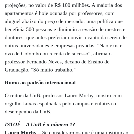
projeções, no valor de R$ 100 milhões. A maioria dos
apartamentos é hoje ocupada por professores, com
aluguel abaixo do preço de mercado, uma política que
beneficia 500 pessoas e diminuiu a evasão de mestres e
doutores, que antes preferiam ouvir o canto da sereia de
outras universidades e empresas privadas. "Não existe
ovo de Colombo ou receita de sucesso", afirma o
professor Fernando Neves, decano de Ensino de
Graduação. "Só muito trabalho."
Rumo ao padrão internacional
O reitor da UnB, professor Lauro Morhy, mostra com
orgulho faixas espalhadas pelo campus e enfatiza o
desempenho da UnB.
ISTOÉ – A UnB é a número 1?
Lauro Morhy –
Se considerarmos que é uma instituição