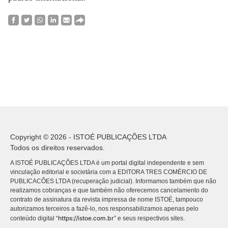
Copyright © 2026 - ISTOÉ PUBLICAÇÕES LTDA
Todos os direitos reservados.
A ISTOÉ PUBLICAÇÕES LTDA é um portal digital independente e sem
vinculação editorial e societária com a EDITORA TRES COMÉRCIO DE
PUBLICACÕES LTDA (recuperação judicial). Informamos também que não
realizamos cobranças e que também não oferecemos cancelamento do
contrato de assinatura da revista impressa de nome ISTOÉ, tampouco
autorizamos terceiros a fazê-lo, nos responsabilizamos apenas pelo
https://istoe.com.br
conteúdo digital “
” e seus respectivos sites.