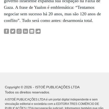
governo israelense expandia sua ocupação na Faixa de
Gaza. A frase de Yaalon é emblemática: “Tentamos
negociar sem sucesso há 20 anos, mas são 120 anos de
conflito”. Tudo será como antes: desarmonia total.
Copyright © 2026 - ISTOÉ PUBLICAÇÕES LTDA
Todos os direitos reservados.
A ISTOÉ PUBLICAÇÕES LTDA é um portal digital independente e sem
vinculação editorial e societária com a EDITORA TRES COMÉRCIO DE
PUBLICACÕES LTDA (recuperação judicial). Informamos também que não