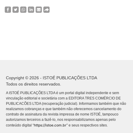
Copyright © 2026 - ISTOÉ PUBLICAÇÕES LTDA
Todos os direitos reservados.
A ISTOÉ PUBLICAÇÕES LTDA é um portal digital independente e sem
vinculação editorial e societária com a EDITORA TRES COMÉRCIO DE
PUBLICACÕES LTDA (recuperação judicial). Informamos também que não
realizamos cobranças e que também não oferecemos cancelamento do
contrato de assinatura da revista impressa de nome ISTOÉ, tampouco
autorizamos terceiros a fazê-lo, nos responsabilizamos apenas pelo
https://istoe.com.br
conteúdo digital “
” e seus respectivos sites.