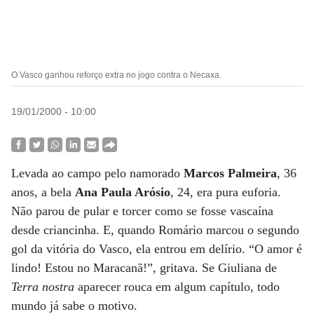
O Vasco ganhou reforço extra no jogo contra o Necaxa.
19/01/2000 - 10:00
Levada ao campo pelo namorado
Marcos Palmeira
, 36
anos, a bela
Ana Paula Arósio
, 24, era pura euforia.
Não parou de pular e torcer como se fosse vascaína
desde criancinha. E, quando Romário marcou o segundo
gol da vitória do Vasco, ela entrou em delírio. “O amor é
lindo! Estou no Maracanã!”, gritava. Se Giuliana de
Terra nostra
aparecer rouca em algum capítulo, todo
mundo já sabe o motivo.