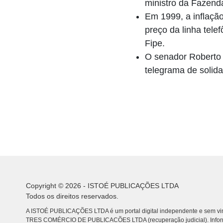
ministro da Fazenda
Em 1999, a inflação
preço da linha tele
Fipe.
O senador Roberto
telegrama de solida
Copyright © 2026 - ISTOÉ PUBLICAÇÕES LTDA
Todos os direitos reservados.
A ISTOÉ PUBLICAÇÕES LTDA é um portal digital independente e sem vin
TRES COMÉRCIO DE PUBLICACÕES LTDA (recuperação judicial). Info