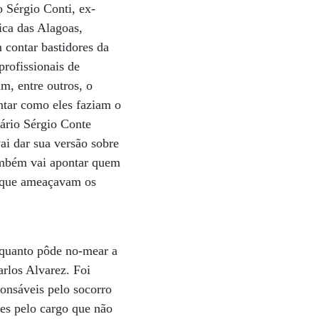
o Sérgio Conti, ex-
ica das Alagoas,
contar bastidores da
rofissionais de
m, entre outros, o
ntar como eles faziam o
ário Sérgio Conte
ai dar sua versão sobre
também vai apontar quem
es que ameaçavam os
 quanto pôde no-mear a
arlos Alvarez. Foi
onsáveis pelo socorro
es pelo cargo que não