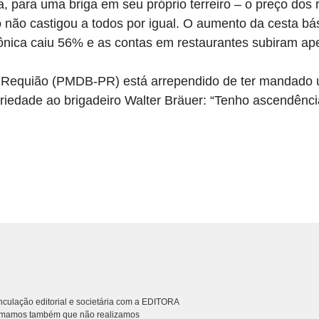
, para uma briga em seu próprio terreiro – o preço dos
 não castigou a todos por igual. O aumento da cesta bás
fônica caiu 56% e as contas em restaurantes subiram ap
 Requião (PMDB-PR) está arrependido de ter mandado 
riedade ao brigadeiro Walter Bräuer: “Tenho ascendênci
culação editorial e societária com a EDITORA
rmamos também que não realizamos