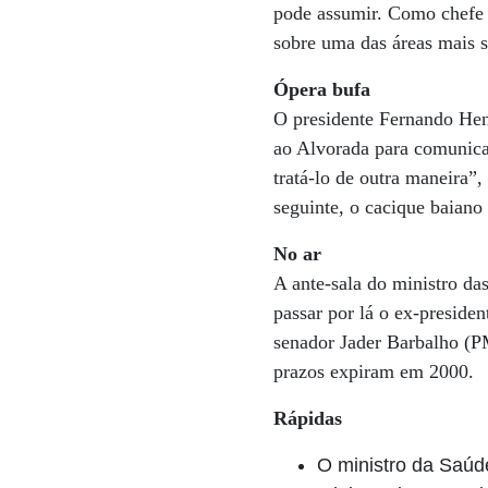
pode assumir. Como chefe d
sobre uma das áreas mais 
Ópera bufa
O presidente Fernando Henr
ao Alvorada para comunica
tratá-lo de outra maneira”
seguinte, o cacique baiano 
No ar
A ante-sala do ministro d
passar por lá o ex-preside
senador Jader Barbalho (PM
prazos expiram em 2000.
Rápidas
O ministro da Saúde