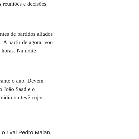
 reuniões e decisões
tes de partidos aliados
 A partir de agora, vou
 horas. Na noite
urante o ano. Devem
io João Saad e o
rádio ou tevê cujos
 o rival Pedro Malan,