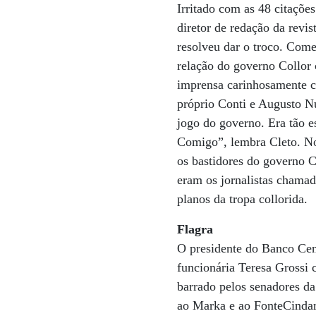
Irritado com as 48 citaçõe
diretor de redação da revis
resolveu dar o troco. Com
relação do governo Collor 
imprensa carinhosamente c
próprio Conti e Augusto Nu
jogo do governo. Era tão 
Comigo”, lembra Cleto. No 
os bastidores do governo 
eram os jornalistas chamad
planos da tropa collorida.
Flagra
O presidente do Banco Cen
funcionária Teresa Grossi 
barrado pelos senadores da
ao Marka e ao FonteCindam