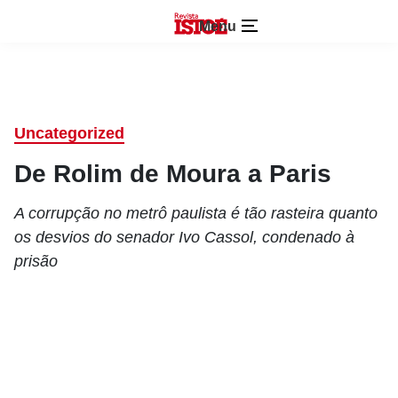
Menu
Uncategorized
De Rolim de Moura a Paris
A corrupção no metrô paulista é tão rasteira quanto
os desvios do senador Ivo Cassol, condenado à
prisão