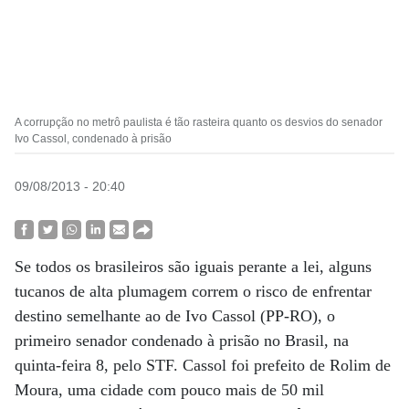
A corrupção no metrô paulista é tão rasteira quanto os desvios do senador
Ivo Cassol, condenado à prisão
09/08/2013 - 20:40
Se todos os brasileiros são iguais perante a lei, alguns
tucanos de alta plumagem correm o risco de enfrentar
destino semelhante ao de Ivo Cassol (PP-RO), o
primeiro senador condenado à prisão no Brasil, na
quinta-feira 8, pelo STF. Cassol foi prefeito de Rolim de
Moura, uma cidade com pouco mais de 50 mil