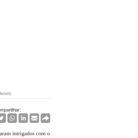
Maceió)
mpartilhar:
aram intrigados com o