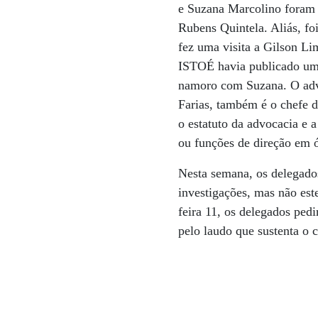
e Suzana Marcolino foram m
Rubens Quintela. Aliás, fo
fez uma visita a Gilson Lim
ISTOÉ havia publicado uma
namoro com Suzana. O advo
Farias, também é o chefe d
o estatuto da advocacia e 
ou funções de direção em ó
Nesta semana, os delegado
investigações, mas não est
feira 11, os delegados ped
pelo laudo que sustenta o 