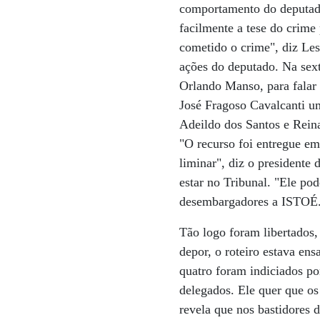
comportamento do deputado
facilmente a tese do crime
cometido o crime", diz Les
ações do deputado. Na sext
Orlando Manso, para falar
José Fragoso Cavalcanti um
Adeildo dos Santos e Reina
"O recurso foi entregue e
liminar", diz o presidente
estar no Tribunal. "Ele po
desembargadores a ISTOÉ
Tão logo foram libertados
depor, o roteiro estava en
quatro foram indiciados po
delegados. Ele quer que o
revela que nos bastidores 