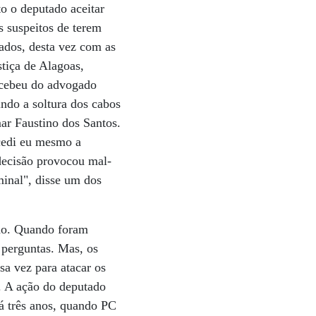
 o deputado aceitar
s suspeitos de terem
ados, desta vez com as
stiça de Alagoas,
ecebeu do advogado
ndo a soltura dos cabos
ar Faustino dos Santos.
cedi eu mesmo a
 decisão provocou mal-
minal", disse um dos
ado. Quando foram
 perguntas. Mas, os
sa vez para atacar os
. A ação do deputado
Há três anos, quando PC