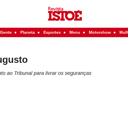
Gente
Planeta
Esportes
Menu
Motorshow
Mul
ugusto
nto ao Tribunal para livrar os seguranças