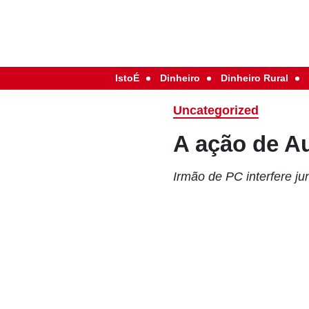
IstoÉ
Dinheiro
Dinheiro Rural
Uncategorized
A ação de A
Irmão de PC interfere ju