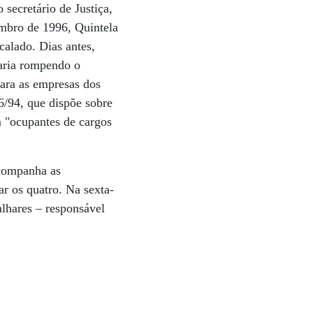
secretário de Justiça,
embro de 1996, Quintela
calado. Dias antes,
taria rompendo o
ara as empresas dos
6/94, que dispõe sobre
m "ocupantes de cargos
acompanha as
r os quatro. Na sexta-
alhares – responsável