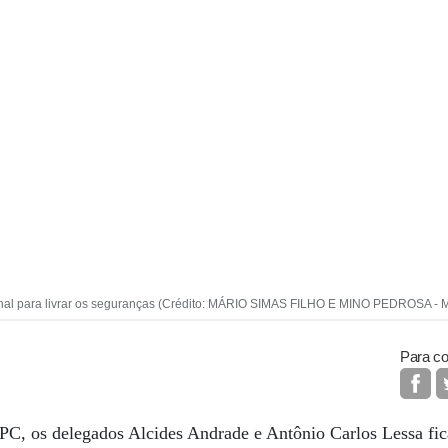
bunal para livrar os seguranças (Crédito: MÁRIO SIMAS FILHO E MINO PEDROSA - 
Para co
C, os delegados Alcides Andrade e Antônio Carlos Lessa fic