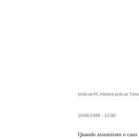
Irmão de PC interfere junto ao Tri
16/06/1999 - 10:00
Quando assumiram o caso P